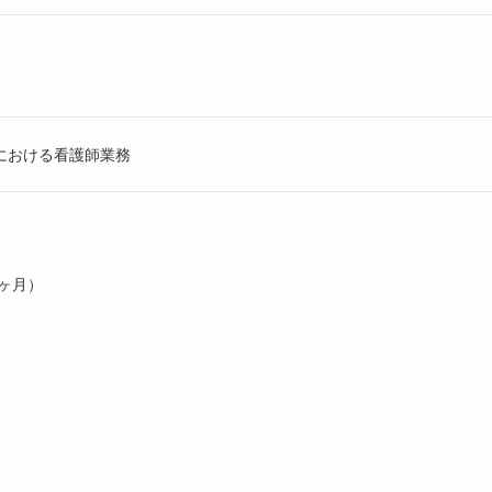
における看護師業務
3ヶ月）