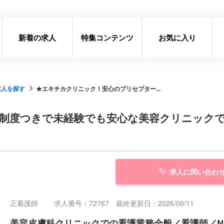
新着の求人
特集コンテンツ
お気に入り
求人を探す
★エキチカクリニック！安心のプリセプター...
制度つきで未経験でも安心な美容クリニックで
求人に問い合わ
正看護師
求人番号：72767 最終更新日：2026/06/11
美容皮膚科クリニックでの看護業務全般／看護師／NS