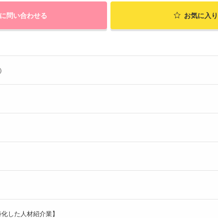
に問い合わせる
お気に入り
ル）
特化した人材紹介業】