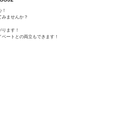
心！
てみませんか？
がります！
イベートとの両立もできます！