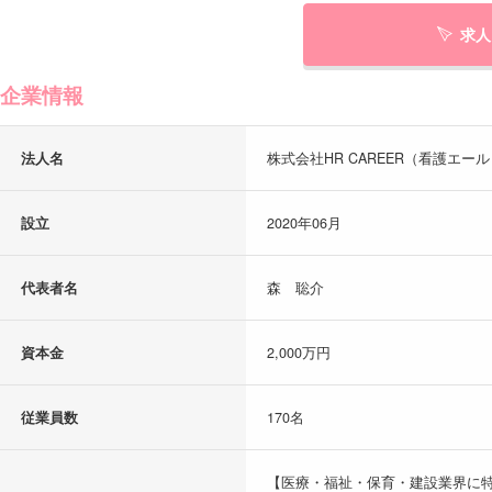
求人
企業情報
法人名
株式会社HR CAREER（看護エー
設立
2020年06月
代表者名
森 聡介
資本金
2,000万円
従業員数
170名
【医療・福祉・保育・建設業界に