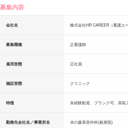
募集内容
会社名
株式会社HR CAREER（看護エ
募集職種
正看護師
雇用形態
正社員
施設形態
クリニック
特徴
未経験歓迎、ブランク可、高収
勤務先会社名／事業所名
水の森美容外科(銀座院)