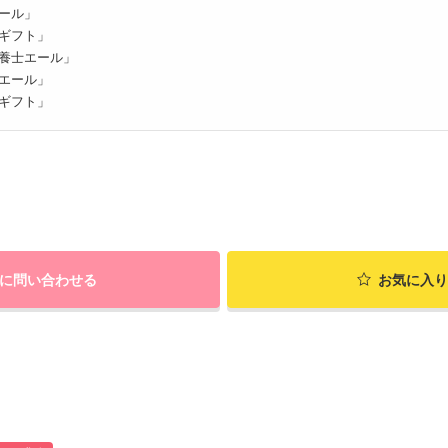
ール」
ギフト」
養士エール」
エール」
ギフト」
に問い合わせる
お気に入り