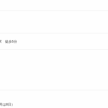
駅 徒歩5分
月は8日）