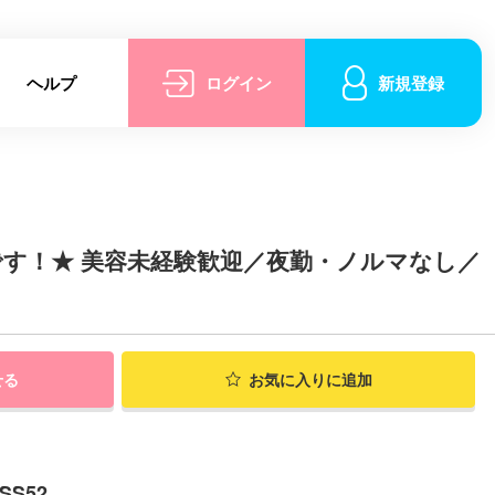
ヘルプ
ログイン
新規登録
す！★ 美容未経験歓迎／夜勤・ノルマなし／
せる
お気に入りに追加
S52