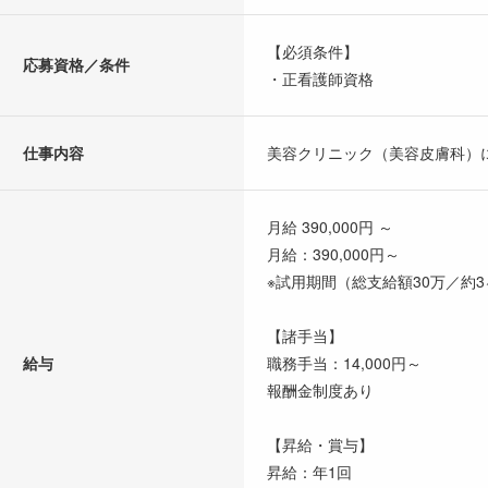
【必須条件】
応募資格／条件
・正看護師資格
仕事内容
美容クリニック（美容皮膚科）
月給 390,000円 ～
月給：390,000円～
※試用期間（総支給額30万／約
【諸手当】
給与
職務手当：14,000円～
報酬金制度あり
【昇給・賞与】
昇給：年1回