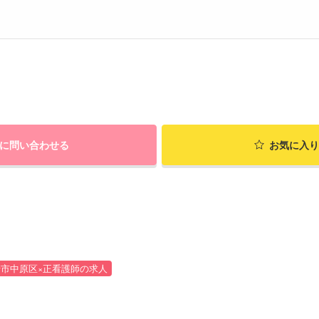
に問い合わせる
お気に入り
市中原区×正看護師の求人