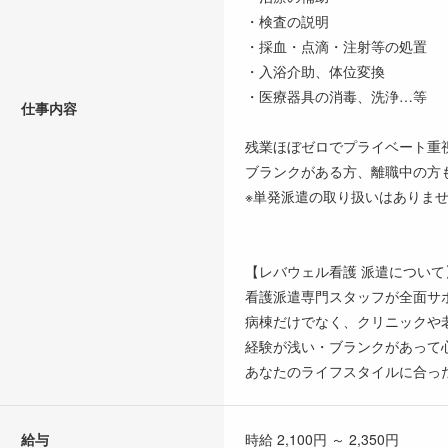
・検査の説明
・採血・点滴・注射等の処置
・入浴介助、体位変換
・医療器具の消毒、洗浄…等
仕事内容
残業ほぼゼロでプライベート重
ブランクがある方、離職中の方も
※単発派遣の取り扱いはありま
【レバウェル看護 派遣について
看護派遣専門スタッフが全面サ
病棟だけでなく、クリニックや
経験が浅い・ブランクがあって
あなたのライフスタイルに合っ
給与
時給 2,100円 ～ 2,350円