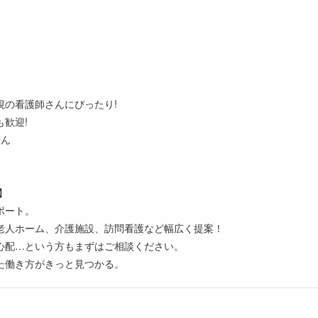
視の看護師さんにぴったり!
歓迎!
せん
】
ポート。
老人ホーム、介護施設、訪問看護など幅広く提案！
心配…という方もまずはご相談ください。
た働き方がきっと見つかる。