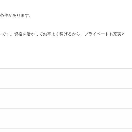
部条件があります。
中です。資格を活かして効率よく稼げるから、プライベートも充実♪