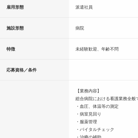
雇用形態
派遣社員
施設形態
病院
特徴
未経験歓迎、年齢不問
応募資格／条件
【業務内容】
総合病院における看護業務全般
・血圧、体温等の測定
・病室見回り
・服薬管理
・バイタルチェック
・治療の補助