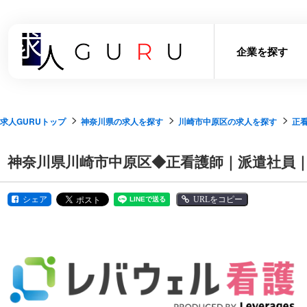
企業を探す
求人GURUトップ
神奈川県の求人を探す
川崎市中原区の求人を探す
正
神奈川県川崎市中原区◆正看護師｜派遣社員
シェア
URLをコピー