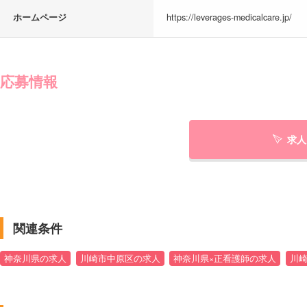
ホームページ
https://leverages-medicalcare.jp/
応募情報
求人
関連条件
神奈川県の求人
川崎市中原区の求人
神奈川県×正看護師の求人
川崎