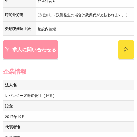
生
部条件あり
時間外労働
ほぼ無し（残業発生の場合は残業代が支払われます。）
受動喫煙防止法
施設内禁煙
求人に問い合わせる
企業情報
法人名
レバレジーズ株式会社（派遣）
設立
2017年10月
代表者名