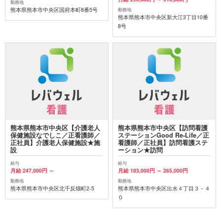
勤務地
熊本県熊本市中央区国府本町8番5号
勤務地
熊本県熊本市中央区新大江3丁目10番
8号
熊本県熊本市中央区【介護老人
熊本県熊本市中央区【訪問看護
保健施設なでしこ／正看護師／
ステーションGood Re-Life／正
正社員】介護老人保健施設★施
看護師／正社員】訪問看護ステ
設
ーション★訪問
給与
給与
月給 247,000円 ～
月給 183,000円 ～ 265,000円
勤務地
勤務地
熊本県熊本市中央区北千反畑町2-5
熊本県熊本市中央区出水４丁目３－４
０