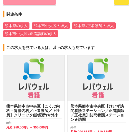
関連条件
熊本県の求人
熊本市中央区の求人
熊本県×正看護師の求人
熊本市中央区×正看護師の求人
この求人を見ている人は、以下の求人も見ています
熊本県熊本市中央区【こくぶ内
熊本県熊本市中央区【けいず訪
科・胃腸内科／正看護師／正社
問看護ステーション／正看護師
員】クリニック(診療所)★外来
／正社員】訪問看護ステーショ
ン★訪問
給与
月給 250,000円 ～ 350,000円
給与
月給 290,888円 ～ 310,888円