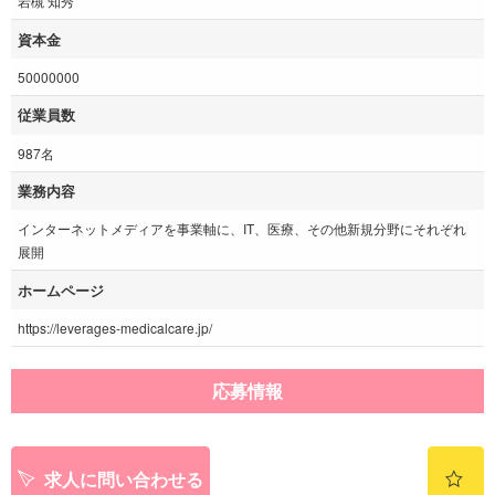
岩槻 知秀
資本金
50000000
従業員数
987名
業務内容
インターネットメディアを事業軸に、IT、医療、その他新規分野にそれぞれ
展開
ホームページ
https://leverages-medicalcare.jp/
応募情報
求人に問い合わせる