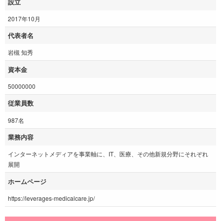
設立
2017年10月
代表者名
岩槻 知秀
資本金
50000000
従業員数
987名
業務内容
インターネットメディアを事業軸に、IT、医療、その他新規分野にそれぞれ
展開
ホームページ
https://leverages-medicalcare.jp/