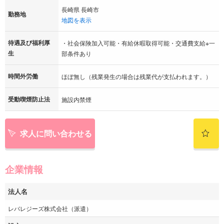
長崎県 長崎市
勤務地
地図を表示
待遇及び福利厚
・社会保険加入可能・有給休暇取得可能・交通費支給※一
生
部条件あり
時間外労働
ほぼ無し（残業発生の場合は残業代が支払われます。）
受動喫煙防止法
施設内禁煙
求人に問い合わせる
企業情報
法人名
レバレジーズ株式会社（派遣）