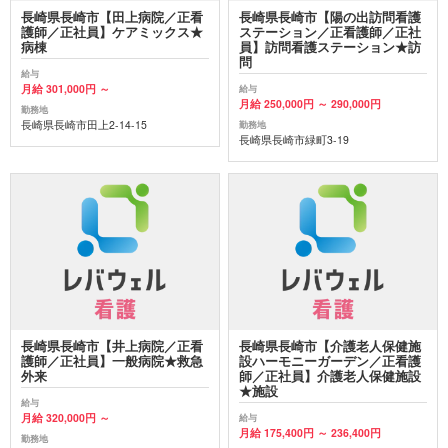
長崎県長崎市【田上病院／正看
長崎県長崎市【陽の出訪問看護
護師／正社員】ケアミックス★
ステーション／正看護師／正社
病棟
員】訪問看護ステーション★訪
問
給与
月給 301,000円 ～
給与
月給 250,000円 ～ 290,000円
勤務地
長崎県長崎市田上2-14-15
勤務地
長崎県長崎市緑町3-19
長崎県長崎市【井上病院／正看
長崎県長崎市【介護老人保健施
護師／正社員】一般病院★救急
設ハーモニーガーデン／正看護
外来
師／正社員】介護老人保健施設
★施設
給与
月給 320,000円 ～
給与
月給 175,400円 ～ 236,400円
勤務地