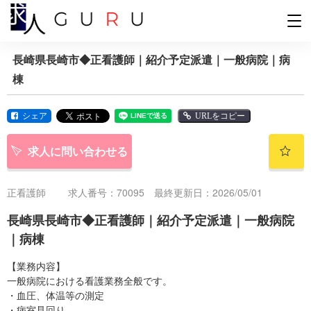
長崎県長崎市◆正看護師｜紹介予定派遣｜一般病院｜病
棟
シェア
URLをコピー
求人に問い合わせる
正看護師
求人番号：70095 最終更新日：2026/05/01
長崎県長崎市◆正看護師｜紹介予定派遣｜一般病院
｜病棟
【業務内容】
一般病院における看護業務全般です。
・血圧、体温等の測定
・病室見回り