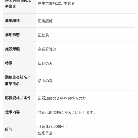
厚生労働省認定事業者
事業者
募集職種
正看護師
雇用形態
正社員
施設形態
産業看護師
特徴
日勤のみ
勤務先会社名／
彦山の森
事業所名
応募資格／条件
正看護師の資格をお持ちの方
仕事内容
詳細は面談時にお伝えいたします。
月給 323,000円 ～
給与
住宅手当