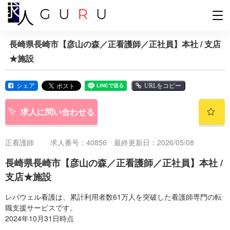
長崎県長崎市【彦山の森／正看護師／正社員】本社 / 支店
★施設
シェア
URLをコピー
求人に問い合わせる
正看護師
求人番号：40856 最終更新日：2026/05/08
長崎県長崎市【彦山の森／正看護師／正社員】本社 /
支店★施設
レバウェル看護は、累計利用者数61万人を突破した看護師専門の転
職支援サービスです。
2024年10月31日時点