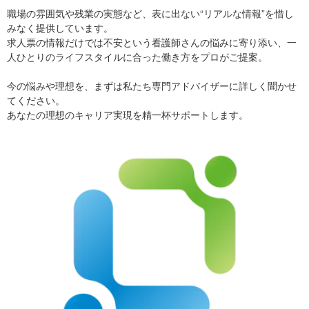
職場の雰囲気や残業の実態など、表に出ない“リアルな情報”を惜し
みなく提供しています。
求人票の情報だけでは不安という看護師さんの悩みに寄り添い、一
人ひとりのライフスタイルに合った働き方をプロがご提案。
今の悩みや理想を、まずは私たち専門アドバイザーに詳しく聞かせ
てください。
あなたの理想のキャリア実現を精一杯サポートします。