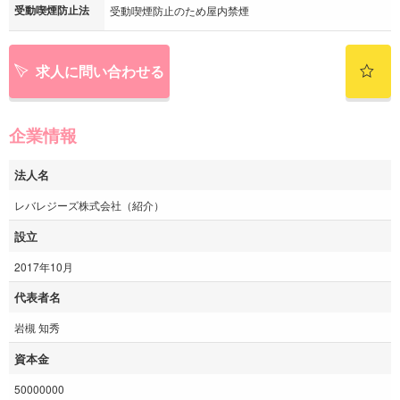
受動喫煙防止法
受動喫煙防止のため屋内禁煙
求人に問い合わせる
企業情報
法人名
レバレジーズ株式会社（紹介）
設立
2017年10月
代表者名
岩槻 知秀
資本金
50000000