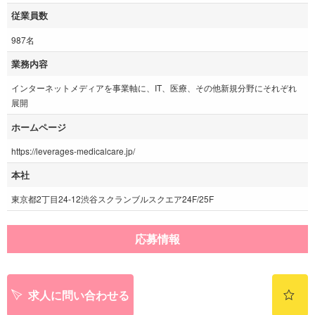
従業員数
987名
業務内容
インターネットメディアを事業軸に、IT、医療、その他新規分野にそれぞれ
展開
ホームページ
https://leverages-medicalcare.jp/
本社
東京都2丁目24-12渋谷スクランブルスクエア24F/25F
応募情報
求人に問い合わせる