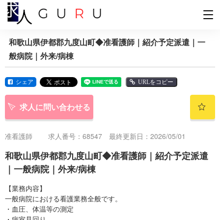
和歌山県伊都郡九度山町◆准看護師｜紹介予定派遣｜一
般病院｜外来/病棟
シェア
URLをコピー
求人に問い合わせる
准看護師
求人番号：68547 最終更新日：2026/05/01
和歌山県伊都郡九度山町◆准看護師｜紹介予定派遣
｜一般病院｜外来/病棟
【業務内容】
一般病院における看護業務全般です。
・血圧、体温等の測定
・病室見回り