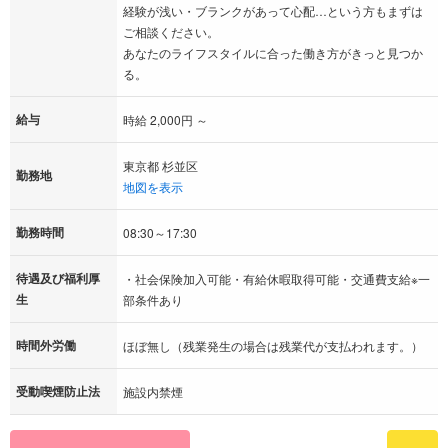
経験が浅い・ブランクがあって心配…という方もまずは
ご相談ください。
あなたのライフスタイルに合った働き方がきっと見つか
る。
給与
時給 2,000円 ～
東京都 杉並区
勤務地
地図を表示
勤務時間
08:30～17:30
待遇及び福利厚
・社会保険加入可能・有給休暇取得可能・交通費支給※一
生
部条件あり
時間外労働
ほぼ無し（残業発生の場合は残業代が支払われます。）
受動喫煙防止法
施設内禁煙