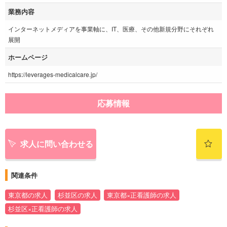
業務内容
インターネットメディアを事業軸に、IT、医療、その他新規分野にそれぞれ
展開
ホームページ
https://leverages-medicalcare.jp/
応募情報
求人に問い合わせる
関連条件
東京都の求人
杉並区の求人
東京都×正看護師の求人
杉並区×正看護師の求人