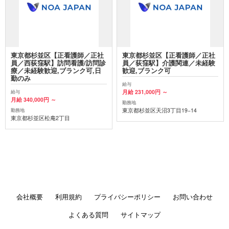
東京都杉並区【正看護師／正社
東京都杉並区【正看護師／正社
員／西荻窪駅】訪問看護/訪問診
員／荻窪駅】介護関連／未経験
療／未経験歓迎,ブランク可,日
歓迎,ブランク可
勤のみ
給与
月給 231,000円 ～
給与
月給 340,000円 ～
勤務地
東京都杉並区天沼3丁目19−14
勤務地
東京都杉並区松庵2丁目
会社概要
利用規約
プライバシーポリシー
お問い合わせ
よくある質問
サイトマップ