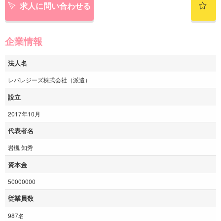
求人に問い合わせる
企業情報
法人名
レバレジーズ株式会社（派遣）
設立
2017年10月
代表者名
岩槻 知秀
資本金
50000000
従業員数
987名