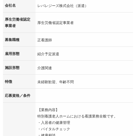
会社名
レバレジーズ株式会社（派遣）
厚生労働省認定
厚生労働省認定事業者
事業者
募集職種
正看護師
雇用形態
紹介予定派遣
施設形態
介護関連
特徴
未経験歓迎、年齢不問
応募資格／条件
【業務内容】
特別養護老人ホームにおける看護業務全般です。
・入居者の健康管理
・バイタルチェック
・健康相談