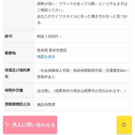
経験が浅い・ブランクがあって心配…という方もまずは
ご相談ください。
あなたのライフスタイルに合った働き方がきっと見つか
る。
給与
時給 1,500円 ～
熊本県 熊本市西区
勤務地
地図を表示
待遇及び福利厚
・社会保険加入可能・有給休暇取得可能・交通費支給※一
生
部条件あり
時間外労働
ほぼ無し（残業発生の場合は残業代が支払われます。）
受動喫煙防止法
施設内禁煙
求人に問い合わせる