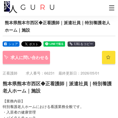
熊本県熊本市西区◆正看護師｜派遣社員｜特別養護老人
ホーム｜施設
シェア
URLをコピー
求人に問い合わせる
正看護師
求人番号：66231 最終更新日：2026/05/01
熊本県熊本市西区◆正看護師｜派遣社員｜特別養護
老人ホーム｜施設
【業務内容】
特別養護老人ホームにおける看護業務全般です。
・入居者の健康管理
・バイタルチェック