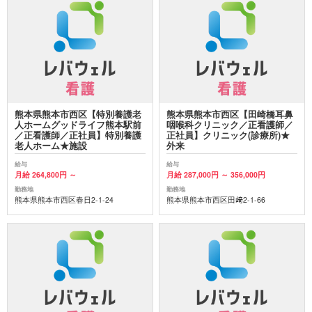
熊本県熊本市西区【特別養護老
熊本県熊本市西区【田崎橋耳鼻
人ホームグッドライフ熊本駅前
咽喉科クリニック／正看護師／
／正看護師／正社員】特別養護
正社員】クリニック(診療所)★
老人ホーム★施設
外来
給与
給与
月給 264,800円 ～
月給 287,000円 ～ 356,000円
勤務地
勤務地
熊本県熊本市西区春日2-1-24
熊本県熊本市西区田﨑2-1-66