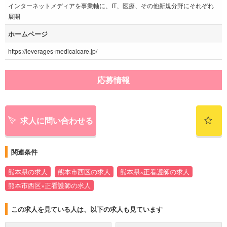
インターネットメディアを事業軸に、IT、医療、その他新規分野にそれぞれ
展開
ホームページ
https://leverages-medicalcare.jp/
応募情報
求人に問い合わせる
関連条件
熊本県の求人
熊本市西区の求人
熊本県×正看護師の求人
熊本市西区×正看護師の求人
この求人を見ている人は、以下の求人も見ています