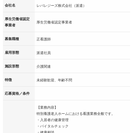
会社名
レバレジーズ株式会社（派遣）
厚生労働省認定
厚生労働省認定事業者
事業者
募集職種
正看護師
雇用形態
派遣社員
施設形態
介護関連
特徴
未経験歓迎、年齢不問
応募資格／条件
【業務内容】
特別養護老人ホームにおける看護業務全般です。
・入居者の健康管理
・バイタルチェック
・健康相談