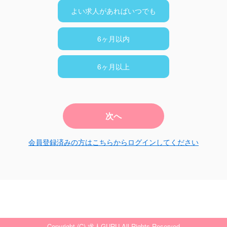
よい求人があればいつでも
6ヶ月以内
6ヶ月以上
次へ
会員登録済みの方はこちらからログインしてください
Copyright (C) 求人GURU All Rights Reserved