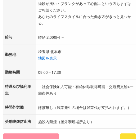
経験が浅い・ブランクがあって心配…という方もまずは
ご相談ください。
あなたのライフスタイルに合った働き方がきっと見つか
る。
給与
時給 2,000円 ～
埼玉県 北本市
勤務地
地図を表示
勤務時間
09:00～17:30
待遇及び福利厚
・社会保険加入可能・有給休暇取得可能・交通費支給※一
生
部条件あり
時間外労働
ほぼ無し（残業発生の場合は残業代が支払われます。）
受動喫煙防止法
施設内禁煙（屋外喫煙場所あり）