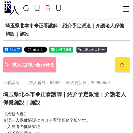
埼玉県北本市◆正看護師｜紹介予定派遣｜介護老人保健
施設｜施設
シェア
URLをコピー
求人に問い合わせる
正看護師
求人番号：64922 最終更新日：2026/05/01
埼玉県北本市◆正看護師｜紹介予定派遣｜介護老人
保健施設｜施設
【業務内容】
介護老人保健施設における看護業務全般です。
・入居者の健康管理
・バイタルチェック