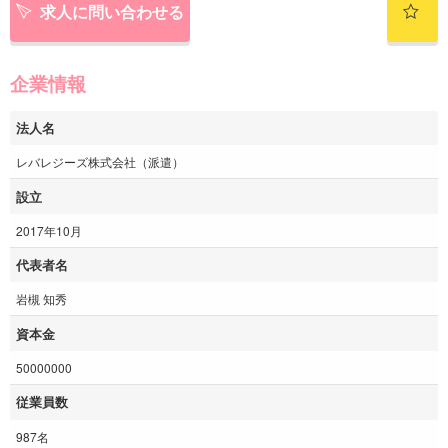
求人に問い合わせる
企業情報
法人名
レバレジーズ株式会社（派遣）
設立
2017年10月
代表者名
岩槻 知秀
資本金
50000000
従業員数
987名