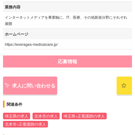
業務内容
インターネットメディアを事業軸に、IT、医療、その他新規分野にそれぞれ
展開
ホームページ
https://leverages-medicalcare.jp/
応募情報
求人に問い合わせる
関連条件
埼玉県の求人
北本市の求人
埼玉県×正看護師の求人
北本市×正看護師の求人