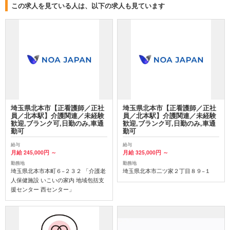
この求人を見ている人は、以下の求人も見ています
埼玉県北本市【正看護師／正社
埼玉県北本市【正看護師／正社
員／北本駅】介護関連／未経験
員／北本駅】介護関連／未経験
歓迎,ブランク可,日勤のみ,車通
歓迎,ブランク可,日勤のみ,車通
勤可
勤可
給与
給与
月給 245,000円 ～
月給 325,000円 ～
勤務地
勤務地
埼玉県北本市本町６−２３２ 「介護老
埼玉県北本市二ツ家２丁目８９−１
人保健施設 いこいの家内 地域包括支
援センター 西センター」