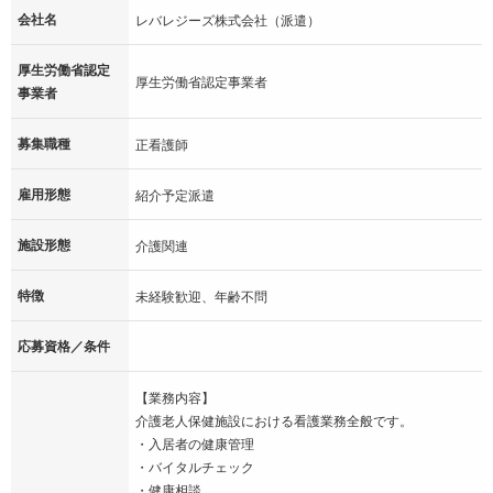
会社名
レバレジーズ株式会社（派遣）
厚生労働省認定
厚生労働省認定事業者
事業者
募集職種
正看護師
雇用形態
紹介予定派遣
施設形態
介護関連
特徴
未経験歓迎、年齢不問
応募資格／条件
【業務内容】
介護老人保健施設における看護業務全般です。
・入居者の健康管理
・バイタルチェック
・健康相談