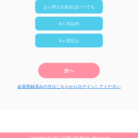
よい求人があればいつでも
6ヶ月以内
6ヶ月以上
次へ
会員登録済みの方はこちらからログインしてください
Copyright (C) 求人GURU All Rights Reserved