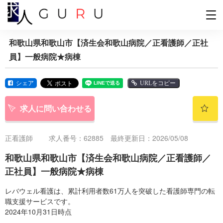
和歌山県和歌山市【済生会和歌山病院／正看護師／正社
員】一般病院★病棟
シェア
URLをコピー
求人に問い合わせる
正看護師
求人番号：62885 最終更新日：2026/05/08
和歌山県和歌山市【済生会和歌山病院／正看護師／
正社員】一般病院★病棟
レバウェル看護は、累計利用者数61万人を突破した看護師専門の転
職支援サービスです。
2024年10月31日時点