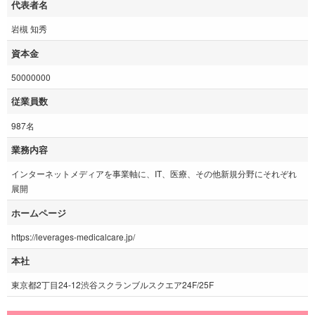
代表者名
岩槻 知秀
資本金
50000000
従業員数
987名
業務内容
インターネットメディアを事業軸に、IT、医療、その他新規分野にそれぞれ
展開
ホームページ
https://leverages-medicalcare.jp/
本社
東京都2丁目24-12渋谷スクランブルスクエア24F/25F