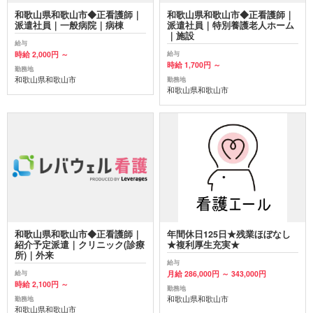
和歌山県和歌山市◆正看護師｜
和歌山県和歌山市◆正看護師｜
派遣社員｜一般病院｜病棟
派遣社員｜特別養護老人ホーム
｜施設
給与
時給 2,000円 ～
給与
時給 1,700円 ～
勤務地
和歌山県和歌山市
勤務地
和歌山県和歌山市
和歌山県和歌山市◆正看護師｜
年間休日125日★残業ほぼなし
紹介予定派遣｜クリニック(診療
★複利厚生充実★
所)｜外来
給与
月給 286,000円 ～ 343,000円
給与
時給 2,100円 ～
勤務地
和歌山県和歌山市
勤務地
和歌山県和歌山市