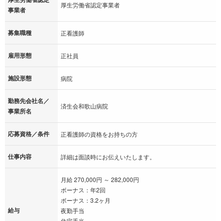
厚生労働省認定事業者
事業者
募集職種
正看護師
雇用形態
正社員
施設形態
病院
勤務先会社名／
済生会和歌山病院
事業所名
応募資格／条件
正看護師の資格をお持ちの方
仕事内容
詳細は面談時にお伝えいたします。
月給 270,000円 ～ 282,000円
ボーナス：年2回
ボーナス：3.2ヶ月
給与
夜勤手当
住宅手当