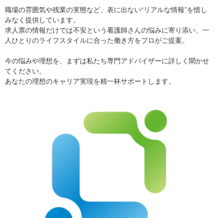
職場の雰囲気や残業の実態など、表に出ない“リアルな情報”を惜し
みなく提供しています。
求人票の情報だけでは不安という看護師さんの悩みに寄り添い、一
人ひとりのライフスタイルに合った働き方をプロがご提案。
今の悩みや理想を、まずは私たち専門アドバイザーに詳しく聞かせ
てください。
あなたの理想のキャリア実現を精一杯サポートします。