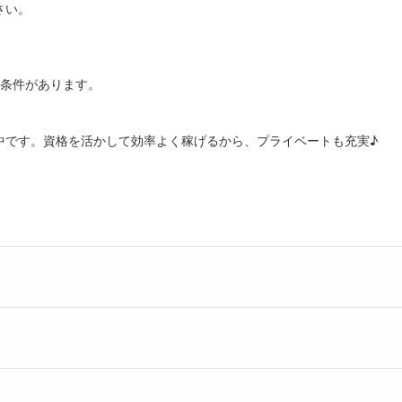
さい。
部条件があります。
中です。資格を活かして効率よく稼げるから、プライベートも充実♪