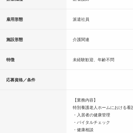
雇用形態
派遣社員
施設形態
介護関連
特徴
未経験歓迎、年齢不問
応募資格／条件
【業務内容】
特別養護老人ホームにおける看
・入居者の健康管理
・バイタルチェック
・健康相談