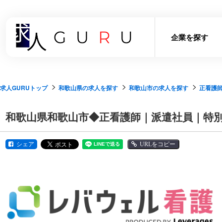
企業を探す
求人GURUトップ
和歌山県の求人を探す
和歌山市の求人を探す
正看護
和歌山県和歌山市◆正看護師｜派遣社員｜特
シェア
URLをコピー