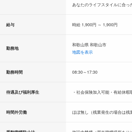
あなたのライフスタイルに合っ
給与
時給 1,900円 ～ 1,900円
和歌山県 和歌山市
勤務地
地図を表示
勤務時間
08:30～17:30
待遇及び福利厚生
・社会保険加入可能・有給休暇
時間外労働
ほぼ無し（残業発生の場合は残
受動喫煙防止法
施設内禁煙（屋外喫煙場所あり