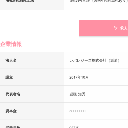
求人
企業情報
法人名
レバレジーズ株式会社（派遣）
設立
2017年10月
代表者名
岩槻 知秀
資本金
50000000
従業員数
987名