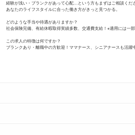
経験が浅い・ブランクがあって心配…という方もまずはご相談くだ
あなたのライフスタイルに合った働き方がきっと見つかる。
どのような手当や待遇がありますか？
社会保険完備、有給休暇取得実績多数、交通費支給！※適用には一
この求人の特徴は何ですか？
ブランクあり・離職中の方歓迎！ママナース、シニアナースも活躍