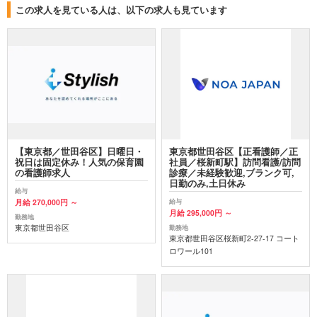
この求人を見ている人は、以下の求人も見ています
【東京都／世田谷区】日曜日・
東京都世田谷区【正看護師／正
祝日は固定休み！人気の保育園
社員／桜新町駅】訪問看護/訪問
の看護師求人
診療／未経験歓迎,ブランク可,
日勤のみ,土日休み
給与
月給 270,000円 ～
給与
月給 295,000円 ～
勤務地
東京都世田谷区
勤務地
東京都世田谷区桜新町2-27-17 コート
ロワール101