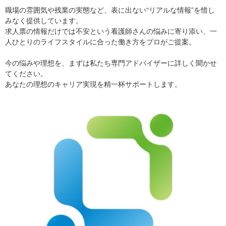
職場の雰囲気や残業の実態など、表に出ない“リアルな情報”を惜し
みなく提供しています。
求人票の情報だけでは不安という看護師さんの悩みに寄り添い、一
人ひとりのライフスタイルに合った働き方をプロがご提案。
今の悩みや理想を、まずは私たち専門アドバイザーに詳しく聞かせ
てください。
あなたの理想のキャリア実現を精一杯サポートします。