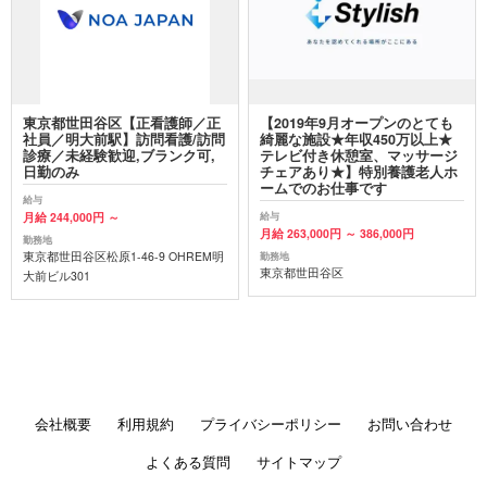
東京都世田谷区【正看護師／正
【2019年9月オープンのとても
社員／明大前駅】訪問看護/訪問
綺麗な施設★年収450万以上★
診療／未経験歓迎,ブランク可,
テレビ付き休憩室、マッサージ
日勤のみ
チェアあり★】特別養護老人ホ
ームでのお仕事です
給与
月給 244,000円 ～
給与
月給 263,000円 ～ 386,000円
勤務地
東京都世田谷区松原1-46-9 OHREM明
勤務地
東京都世田谷区
大前ビル301
会社概要
利用規約
プライバシーポリシー
お問い合わせ
よくある質問
サイトマップ