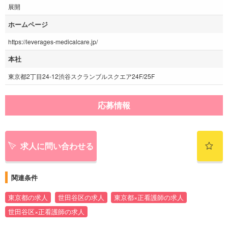
展開
ホームページ
https://leverages-medicalcare.jp/
本社
東京都2丁目24-12渋谷スクランブルスクエア24F/25F
応募情報
求人に問い合わせる
関連条件
東京都の求人
世田谷区の求人
東京都×正看護師の求人
世田谷区×正看護師の求人