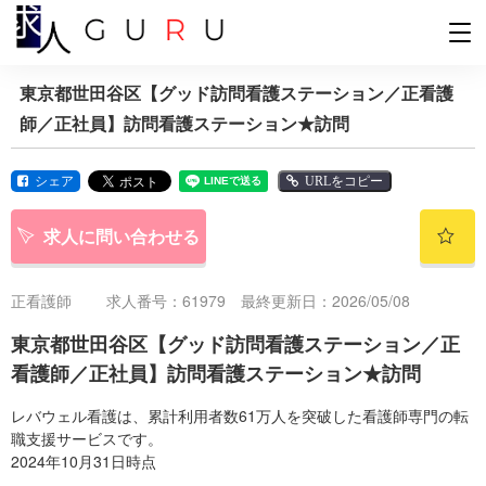
東京都世田谷区【グッド訪問看護ステーション／正看護
師／正社員】訪問看護ステーション★訪問
シェア
URLをコピー
求人に問い合わせる
正看護師
求人番号：61979 最終更新日：2026/05/08
東京都世田谷区【グッド訪問看護ステーション／正
看護師／正社員】訪問看護ステーション★訪問
レバウェル看護は、累計利用者数61万人を突破した看護師専門の転
職支援サービスです。
2024年10月31日時点