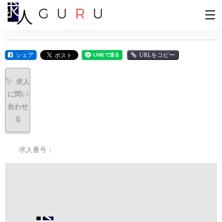
シェア
URLをコピー
求人
に問い
合わせ
る
求人番号：