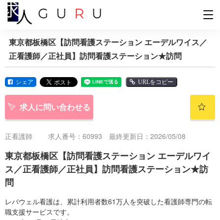
東京都板橋区【訪問看護ステーション エーデルワイス／
正看護師／正社員】訪問看護ステーション★訪問
シェア
URLをコピー
求人に問い合わせる
正看護師
求人番号：60993 最終更新日：2026/05/08
東京都板橋区【訪問看護ステーション エーデルワイ
ス／正看護師／正社員】訪問看護ステーション★訪
問
レバウェル看護は、累計利用者数61万人を突破した看護師専門の転
職支援サービスです。