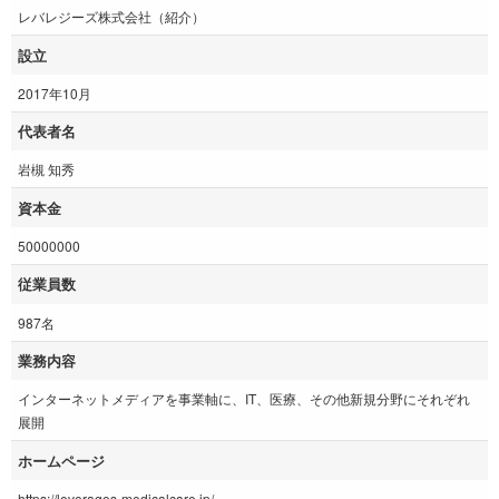
レバレジーズ株式会社（紹介）
設立
2017年10月
代表者名
岩槻 知秀
資本金
50000000
従業員数
987名
業務内容
インターネットメディアを事業軸に、IT、医療、その他新規分野にそれぞれ
展開
ホームページ
https://leverages-medicalcare.jp/