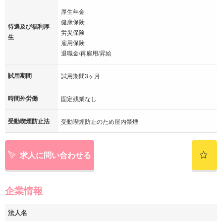
厚生年金
健康保険
待遇及び福利厚
労災保険
生
雇用保険
退職金/再雇用/昇給
試用期間
試用期間3ヶ月
時間外労働
固定残業なし
受動喫煙防止法
受動喫煙防止のため屋内禁煙
求人に問い合わせる
企業情報
法人名