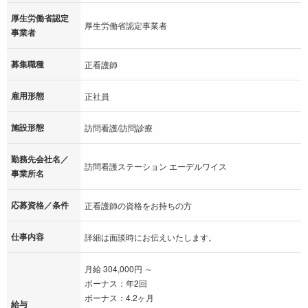
厚生労働省認定
厚生労働省認定事業者
事業者
募集職種
正看護師
雇用形態
正社員
施設形態
訪問看護/訪問診療
勤務先会社名／
訪問看護ステーション エーデルワイス
事業所名
応募資格／条件
正看護師の資格をお持ちの方
仕事内容
詳細は面談時にお伝えいたします。
月給 304,000円 ～
ボーナス：年2回
ボーナス：4.2ヶ月
給与