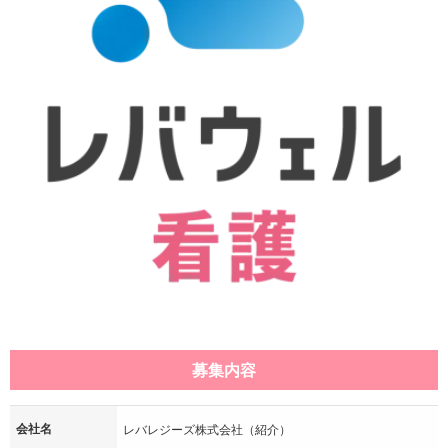
募集内容
会社名
レバレジーズ株式会社（紹介）