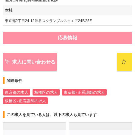
本社
東京都2丁目24-12渋谷スクランブルスクエア24F/25F
応募情報
求人に問い合わせる
関連条件
東京都の求人
板橋区の求人
東京都×正看護師の求人
板橋区×正看護師の求人
この求人を見ている人は、以下の求人も見ています