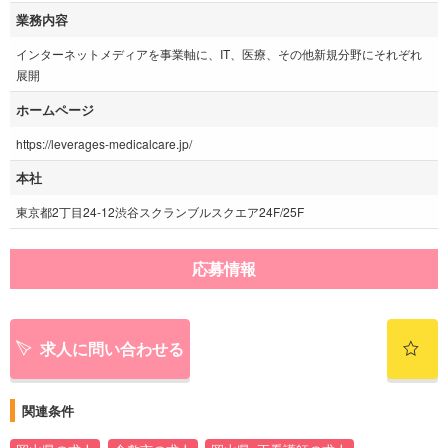
業務内容
インターネットメディアを事業軸に、IT、医療、その他新規分野にそれぞれ
展開
ホームページ
https://leverages-medicalcare.jp/
本社
東京都2丁目24-12渋谷スクランブルスクエア24F/25F
応募情報
求人に問い合わせる
関連条件