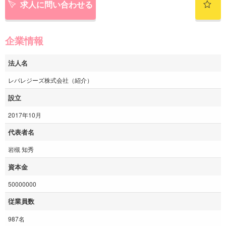
求人に問い合わせる
企業情報
法人名
レバレジーズ株式会社（紹介）
設立
2017年10月
代表者名
岩槻 知秀
資本金
50000000
従業員数
987名