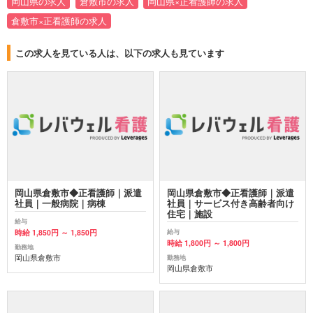
岡山県の求人
倉敷市の求人
岡山県×正看護師の求人
倉敷市×正看護師の求人
この求人を見ている人は、以下の求人も見ています
岡山県倉敷市◆正看護師｜派遣
岡山県倉敷市◆正看護師｜派遣
社員｜一般病院｜病棟
社員｜サービス付き高齢者向け
住宅｜施設
給与
時給 1,850円 ～ 1,850円
給与
時給 1,800円 ～ 1,800円
勤務地
岡山県倉敷市
勤務地
岡山県倉敷市