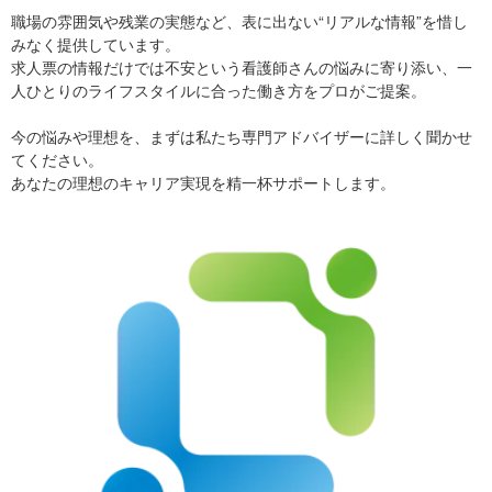
職場の雰囲気や残業の実態など、表に出ない“リアルな情報”を惜し
みなく提供しています。
求人票の情報だけでは不安という看護師さんの悩みに寄り添い、一
人ひとりのライフスタイルに合った働き方をプロがご提案。
今の悩みや理想を、まずは私たち専門アドバイザーに詳しく聞かせ
てください。
あなたの理想のキャリア実現を精一杯サポートします。