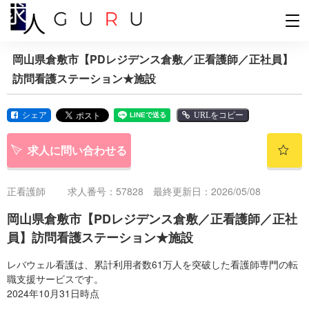
岡山県倉敷市【PDレジデンス倉敷／正看護師／正社員】
訪問看護ステーション★施設
シェア
URLをコピー
求人に問い合わせる
正看護師
求人番号：57828 最終更新日：2026/05/08
岡山県倉敷市【PDレジデンス倉敷／正看護師／正社
員】訪問看護ステーション★施設
レバウェル看護は、累計利用者数61万人を突破した看護師専門の転
職支援サービスです。
2024年10月31日時点