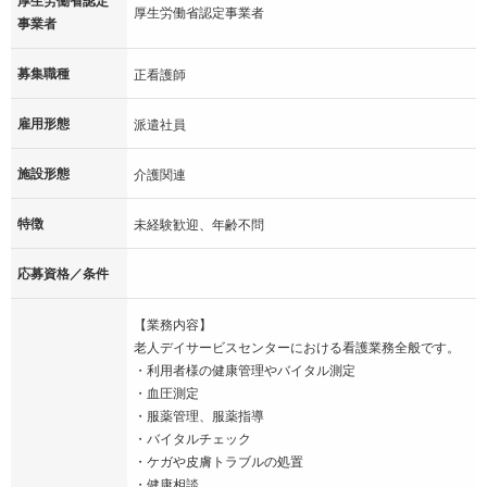
厚生労働省認定事業者
事業者
募集職種
正看護師
雇用形態
派遣社員
施設形態
介護関連
特徴
未経験歓迎、年齢不問
応募資格／条件
【業務内容】
老人デイサービスセンターにおける看護業務全般です。
・利用者様の健康管理やバイタル測定
・血圧測定
・服薬管理、服薬指導
・バイタルチェック
・ケガや皮膚トラブルの処置
・健康相談