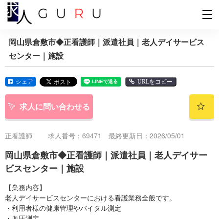
岡山県倉敷市◆正看護師｜派遣社員｜老人デイサービス
センター｜施設
シェア
URLをコピー
求人に問い合わせる
正看護師
求人番号：69471 最終更新日：2026/05/01
岡山県倉敷市◆正看護師｜派遣社員｜老人デイサー
ビスセンター｜施設
【業務内容】
老人デイサービスセンターにおける看護業務全般です。
・利用者様の健康管理やバイタル測定
・血圧測定