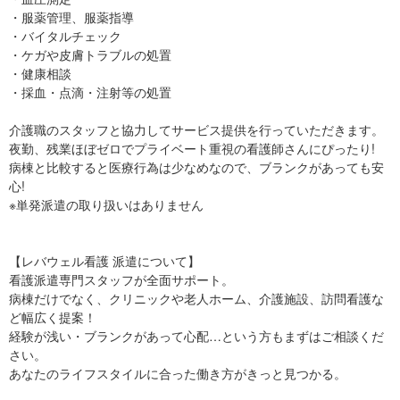
・服薬管理、服薬指導
・バイタルチェック
・ケガや皮膚トラブルの処置
・健康相談
・採血・点滴・注射等の処置
介護職のスタッフと協力してサービス提供を行っていただきます。
夜勤、残業ほぼゼロでプライベート重視の看護師さんにぴったり!
病棟と比較すると医療行為は少なめなので、ブランクがあっても安
心!
※単発派遣の取り扱いはありません
【レバウェル看護 派遣について】
看護派遣専門スタッフが全面サポート。
病棟だけでなく、クリニックや老人ホーム、介護施設、訪問看護な
ど幅広く提案！
経験が浅い・ブランクがあって心配…という方もまずはご相談くだ
さい。
あなたのライフスタイルに合った働き方がきっと見つかる。