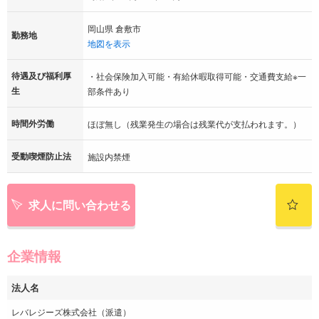
岡山県 倉敷市
勤務地
地図を表示
待遇及び福利厚
・社会保険加入可能・有給休暇取得可能・交通費支給※一
生
部条件あり
時間外労働
ほぼ無し（残業発生の場合は残業代が支払われます。）
受動喫煙防止法
施設内禁煙
求人に問い合わせる
企業情報
法人名
レバレジーズ株式会社（派遣）