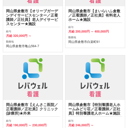
岡山県倉敷市【オリーブガーデ
岡山県倉敷市【まいらいふ倉敷
ンデイサービスセンター／正看
／正看護師／正社員】有料老人
護師／正社員】老人デイサービ
ホーム★施設
スセンター★施設
給与
月給 200,000円 ～ 400,000円
給与
月給 320,000円 ～
勤務地
岡山県倉敷市白楽町61
勤務地
岡山県倉敷市亀山564-7
岡山県倉敷市【えんさこ医院／
岡山県倉敷市【特別養護老人ホ
正看護師／正社員】クリニック
ームみどり荘／正看護師／正社
(診療所)★外来
員】特別養護老人ホーム★施設
給与
給与
月給 190,000円 ～ 230,000円
月給 246,000円 ～