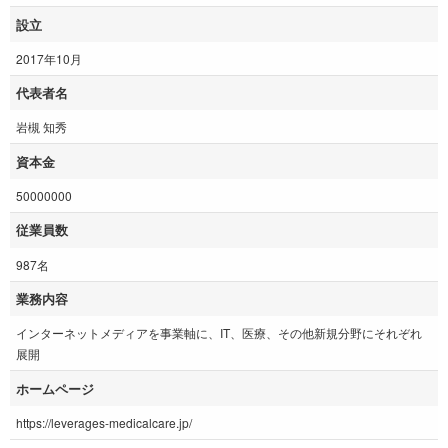
設立
2017年10月
代表者名
岩槻 知秀
資本金
50000000
従業員数
987名
業務内容
インターネットメディアを事業軸に、IT、医療、その他新規分野にそれぞれ
展開
ホームページ
https://leverages-medicalcare.jp/