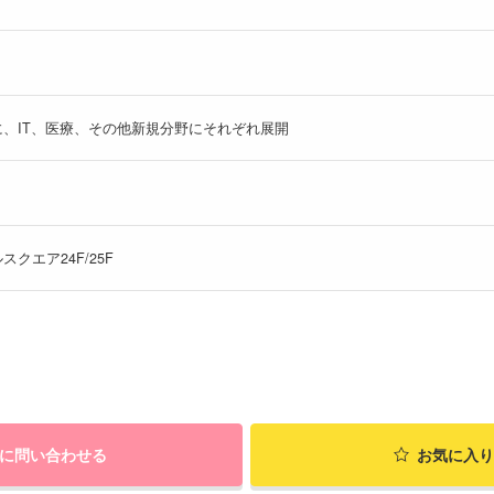
、IT、医療、その他新規分野にそれぞれ展開
スクエア24F/25F
に問い合わせる
お気に入り