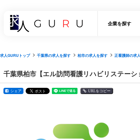
企業を探す
求人GURUトップ
千葉県の求人を探す
柏市の求人を探す
正看護師の求
千葉県柏市【エル訪問看護リハビリステーシ
シェア
URLをコピー