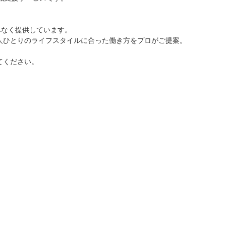
みなく提供しています。
人ひとりのライフスタイルに合った働き方をプロがご提案。
てください。