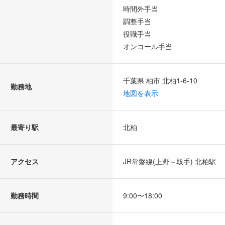
時間外手当
調整手当
役職手当
オンコール手当
千葉県 柏市 北柏1-6-10
勤務地
地図を表示
最寄り駅
北柏
アクセス
JR常磐線(上野～取手) 北柏駅
勤務時間
9:00〜18:00