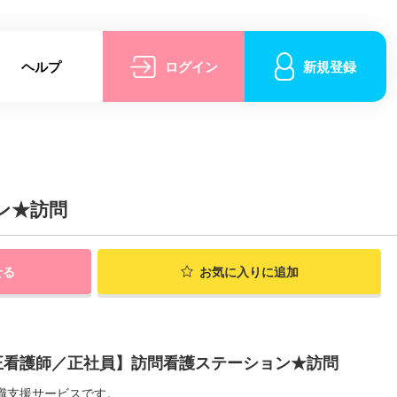
ヘルプ
ログイン
新規登録
ン★訪問
せる
お気に入りに追加
正看護師／正社員】訪問看護ステーション★訪問
職支援サービスです。