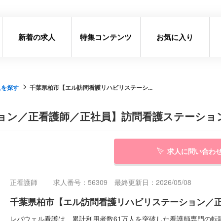
新着の求人
特集コンテンツ
お気に入り
人を探す
千葉県柏市【エル訪問看護リハビリステーシ...
ョン／正看護師／正社員】訪問看護ステーショ
求人に問い合わ
正看護師
求人番号：56309 最終更新日：2026/05/08
千葉県柏市【エル訪問看護リハビリステーション／
レバウェル看護は、累計利用者数61万人を突破した看護師専門の転