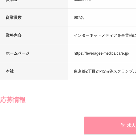
従業員数
987名
業務内容
インターネットメディアを事業軸に
ホームページ
https://leverages-medicalcare.jp/
本社
東京都2丁目24-12渋谷スクランブル
応募情報
求人