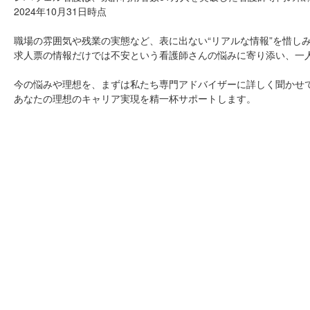
2024年10月31日時点
職場の雰囲気や残業の実態など、表に出ない“リアルな情報”を惜し
求人票の情報だけでは不安という看護師さんの悩みに寄り添い、一
今の悩みや理想を、まずは私たち専門アドバイザーに詳しく聞かせ
あなたの理想のキャリア実現を精一杯サポートします。