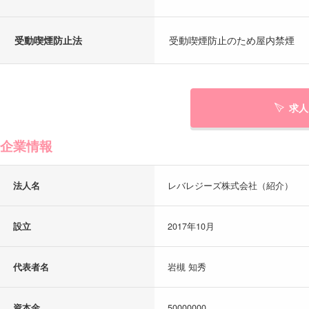
受動喫煙防止法
受動喫煙防止のため屋内禁煙
求人
企業情報
法人名
レバレジーズ株式会社（紹介）
設立
2017年10月
代表者名
岩槻 知秀
資本金
50000000