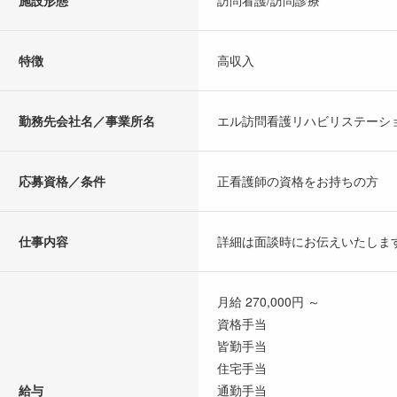
施設形態
訪問看護/訪問診療
特徴
高収入
勤務先会社名／事業所名
エル訪問看護リハビリステーシ
応募資格／条件
正看護師の資格をお持ちの方
仕事内容
詳細は面談時にお伝えいたしま
月給 270,000円 ～
資格手当
皆勤手当
住宅手当
給与
通勤手当