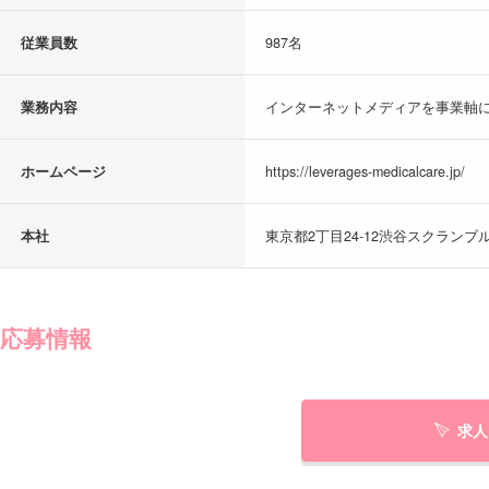
従業員数
987名
業務内容
インターネットメディアを事業軸に
ホームページ
https://leverages-medicalcare.jp/
本社
東京都2丁目24-12渋谷スクランブル
応募情報
求人