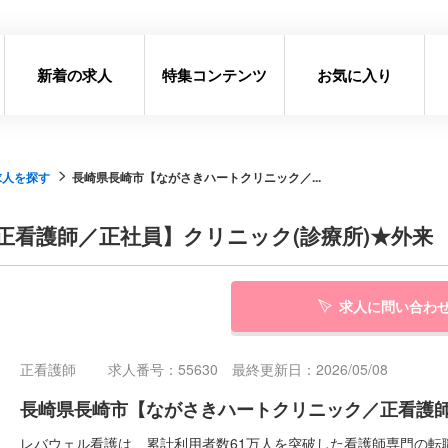
新着の求人
特集コンテンツ
お気に入り
求人を探す
長崎県長崎市【ながさきハートクリニック／...
看護師／正社員】クリニック(診療所)★外来
求人に問い合わ
正看護師
求人番号：55630 最終更新日：2026/05/08
長崎県長崎市【ながさきハートクリニック／正看護師
レバウェル看護は、累計利用者数61万人を突破した看護師専門の転