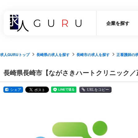
企業を探す
求人GURUトップ
長崎県の求人を探す
長崎市の求人を探す
正看護師の
長崎県長崎市【ながさきハートクリニック／正
シェア
URLをコピー