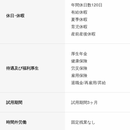
年間休日数120日
有給休暇
休日･休暇
夏季休暇
育児休暇
産前産後休暇
厚生年金
健康保険
待遇及び福利厚生
労災保険
雇用保険
退職金/再雇用/昇給
試用期間
試用期間3ヶ月
時間外労働
固定残業なし