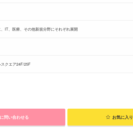
、IT、医療、その他新規分野にそれぞれ展開
スクエア24F/25F
に問い合わせる
お気に入り