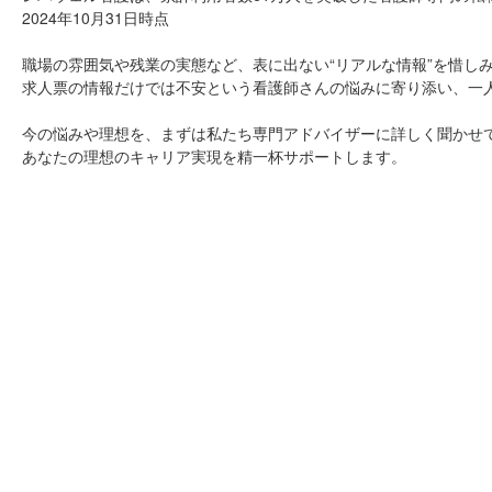
2024年10月31日時点
職場の雰囲気や残業の実態など、表に出ない“リアルな情報”を惜し
求人票の情報だけでは不安という看護師さんの悩みに寄り添い、一
今の悩みや理想を、まずは私たち専門アドバイザーに詳しく聞かせ
あなたの理想のキャリア実現を精一杯サポートします。