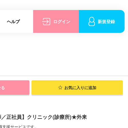
ヘルプ
ログイン
新規登録
せる
お気に入りに追加
／正社員】クリニック(診療所)★外来
職支援サービスです。