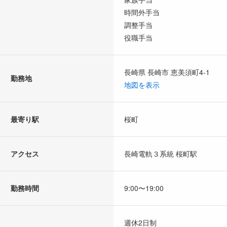
時間外手当
調整手当
役職手当
長崎県 長崎市 恵美須町4-1
勤務地
地図を表示
最寄り駅
桜町
アクセス
長崎電軌３系統 桜町駅
勤務時間
9:00〜19:00
週休2日制