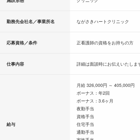
施設形態
クリニック
勤務先会社名／事業所名
ながさきハートクリニック
応募資格／条件
正看護師の資格をお持ちの方
仕事内容
詳細は面談時にお伝えいたしま
月給 326,000円 ～ 405,000円
ボーナス：年2回
ボーナス：3.6ヶ月
夜勤手当
資格手当
給与
住宅手当
通勤手当
家族手当