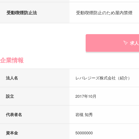
受動喫煙防止法
受動喫煙防止のため屋内禁煙
求人
企業情報
法人名
レバレジーズ株式会社（紹介）
設立
2017年10月
代表者名
岩槻 知秀
資本金
50000000