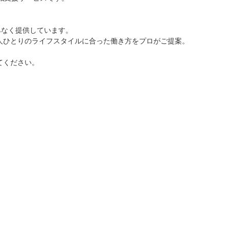
みなく提供しています。
人ひとりのライフスタイルに合った働き方をプロがご提案。
てください。