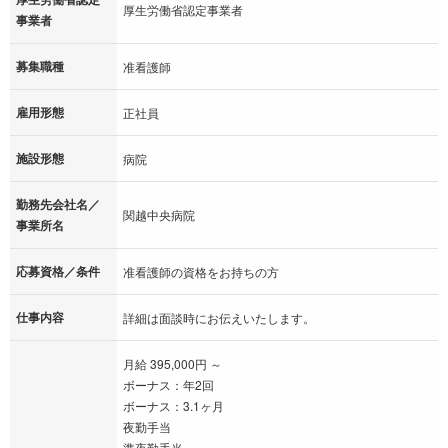
厚生労働省認定事業者
事業者
募集職種
准看護師
雇用形態
正社員
施設形態
病院
勤務先会社名／
関越中央病院
事業所名
応募資格／条件
准看護師の資格をお持ちの方
仕事内容
詳細は面談時にお伝えいたします。
月給 395,000円 ～
ボーナス：年2回
ボーナス：3.1ヶ月
夜勤手当
準夜勤手当