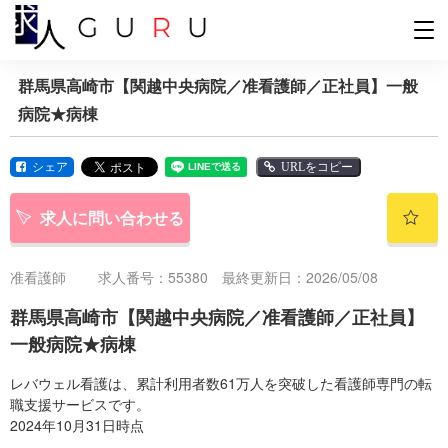
群馬県高崎市【関越中央病院／准看護師／正社員】一般
病院★病棟
シェア
URLをコピー
求人に問い合わせる
准看護師
求人番号：55380 最終更新日：2026/05/08
群馬県高崎市【関越中央病院／准看護師／正社員】
一般病院★病棟
レバウェル看護は、累計利用者数61万人を突破した看護師専門の転
職支援サービスです。
2024年10月31日時点