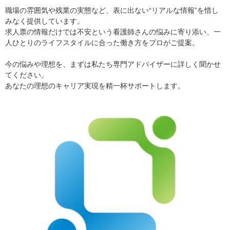
職場の雰囲気や残業の実態など、表に出ない“リアルな情報”を惜し
みなく提供しています。
求人票の情報だけでは不安という看護師さんの悩みに寄り添い、一
人ひとりのライフスタイルに合った働き方をプロがご提案。
今の悩みや理想を、まずは私たち専門アドバイザーに詳しく聞かせ
てください。
あなたの理想のキャリア実現を精一杯サポートします。