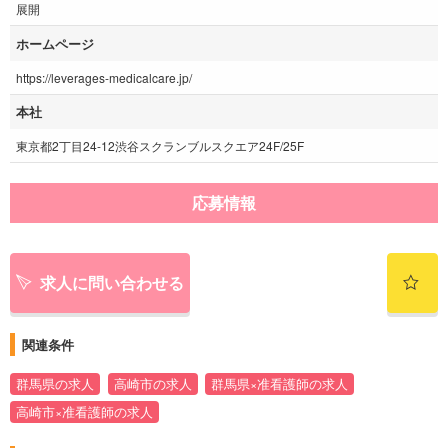
展開
ホームページ
https://leverages-medicalcare.jp/
本社
東京都2丁目24-12渋谷スクランブルスクエア24F/25F
応募情報
求人に問い合わせる
関連条件
群馬県の求人
高崎市の求人
群馬県×准看護師の求人
高崎市×准看護師の求人