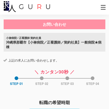
お問い合わせ
小禄病院 / 正看護師 契約社員
沖縄県那覇市【小禄病院／正看護師／契約社員】一般病院★病
棟
上記の求人にお問い合わせします。
＼ カンタン30秒 ／
STEP 01
STEP 02
STEP 03
STEP 04
転職の希望時期