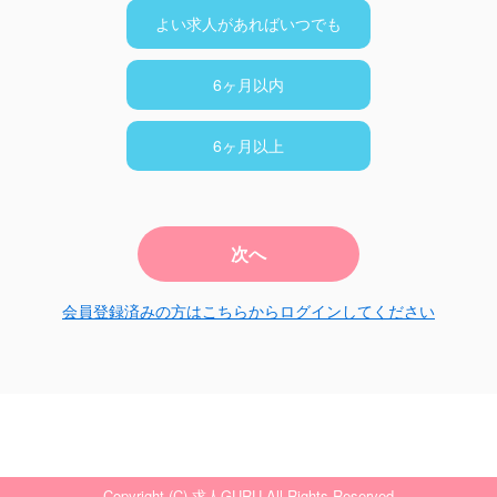
よい求人があればいつでも
6ヶ月以内
6ヶ月以上
次へ
会員登録済みの方はこちらからログインしてください
Copyright (C) 求人GURU All Rights Reserved