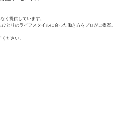
みなく提供しています。
人ひとりのライフスタイルに合った働き方をプロがご提案。
てください。