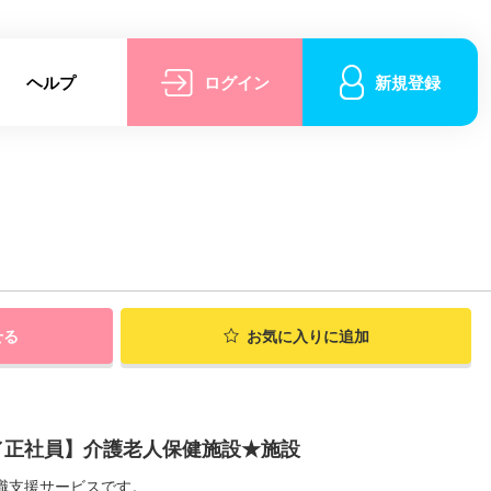
ヘルプ
ログイン
新規登録
せる
お気に入りに追加
／正社員】介護老人保健施設★施設
職支援サービスです。