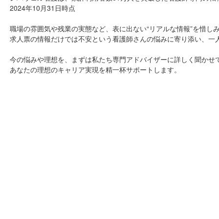
2024年10月31日時点
職場の雰囲気や残業の実態など、表に出ない“リアルな情報”を惜し
求人票の情報だけでは不安という看護師さんの悩みに寄り添い、一
今の悩みや理想を、まずは私たち専門アドバイザーに詳しく聞かせ
あなたの理想のキャリア実現を精一杯サポートします。