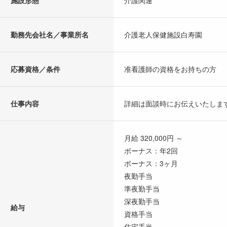
施設形態
介護関連
勤務先会社名／事業所名
介護老人保健施設白寿園
応募資格／条件
准看護師の資格をお持ちの方
仕事内容
詳細は面談時にお伝えいたしま
月給 320,000円 ～
ボーナス：年2回
ボーナス：3ヶ月
夜勤手当
準夜勤手当
深夜勤手当
給与
資格手当
住宅手当