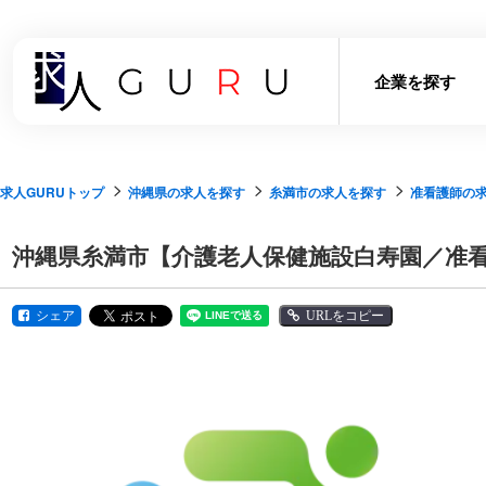
企業を探す
求人GURUトップ
沖縄県の求人を探す
糸満市の求人を探す
准看護師の
沖縄県糸満市【介護老人保健施設白寿園／准
シェア
URLをコピー