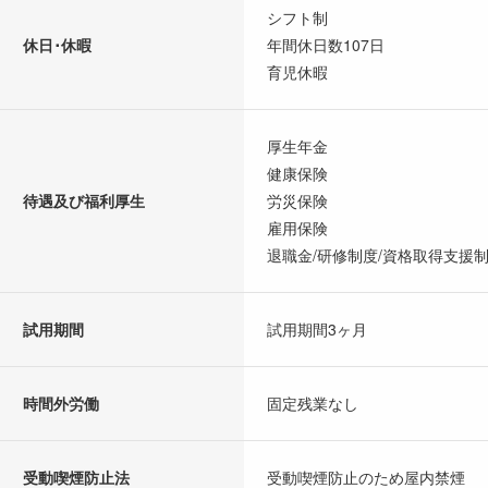
シフト制
休日･休暇
年間休日数107日
育児休暇
厚生年金
健康保険
待遇及び福利厚生
労災保険
雇用保険
退職金/研修制度/資格取得支援制
試用期間
試用期間3ヶ月
時間外労働
固定残業なし
受動喫煙防止法
受動喫煙防止のため屋内禁煙