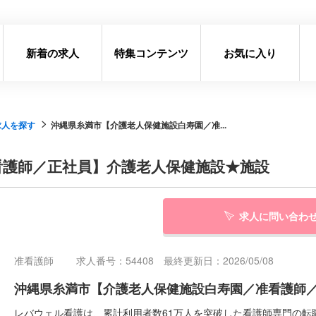
新着の求人
特集コンテンツ
お気に入り
求人を探す
沖縄県糸満市【介護老人保健施設白寿園／准...
看護師／正社員】介護老人保健施設★施設
求人に問い合わ
准看護師
求人番号：54408 最終更新日：2026/05/08
沖縄県糸満市【介護老人保健施設白寿園／准看護師
レバウェル看護は、累計利用者数61万人を突破した看護師専門の転