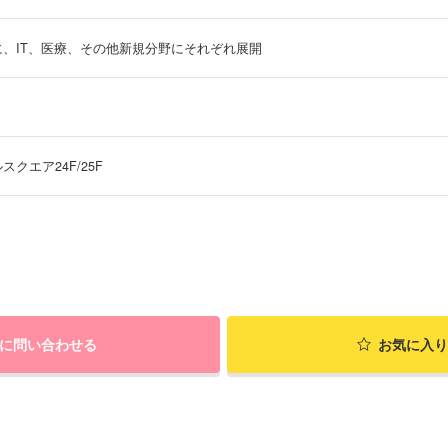
、IT、医療、その他新規分野にそれぞれ展開
スクエア24F/25F
に問い合わせる
お気に入り