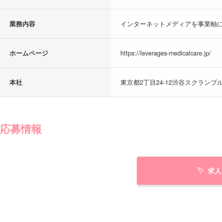
業務内容
インターネットメディアを事業軸に
ホームページ
https://leverages-medicalcare.jp/
本社
東京都2丁目24-12渋谷スクランブル
応募情報
求人