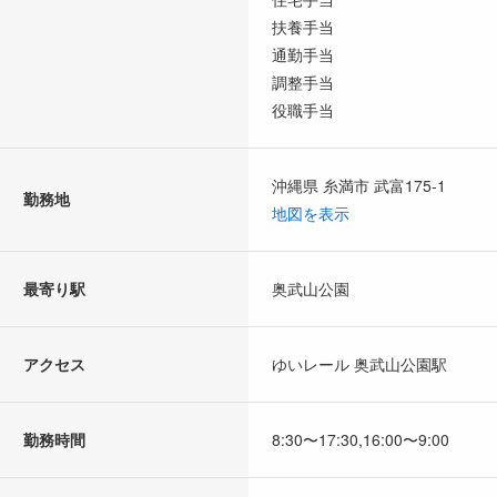
扶養手当
通勤手当
調整手当
役職手当
沖縄県 糸満市 武富175-1
勤務地
地図を表示
最寄り駅
奥武山公園
アクセス
ゆいレール 奥武山公園駅
勤務時間
8:30〜17:30,16:00〜9:00