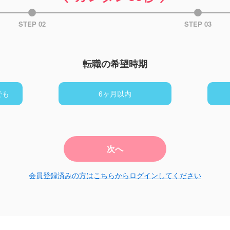
STEP 02
STEP 03
転職の希望時期
でも
6ヶ月以内
次へ
会員登録済みの方はこちらからログインしてください