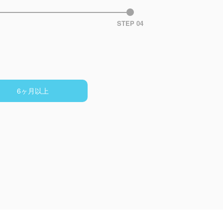
STEP 04
6ヶ月以上