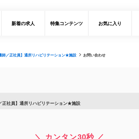
新着の求人
特集コンテンツ
お気に入り
護師／正社員】通所リハビリテーション★施設
お問い合わせ
／正社員】通所リハビリテーション★施設
＼ カンタン30秒 ／