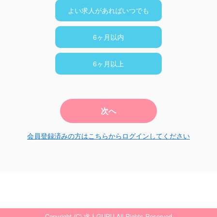
よい求人があればいつでも
6ヶ月以内
6ヶ月以上
次へ
会員登録済みの方はこちらからログインしてください
Copyright (C) 求人GURU All Rights Reserved