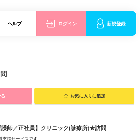
ヘルプ
ログイン
新規登録
訪問
せる
お気に入りに追加
護師／正社員】クリニック(診療所)★訪問
職支援サービスです。