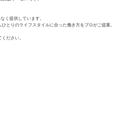
みなく提供しています。
人ひとりのライフスタイルに合った働き方をプロがご提案。
てください。