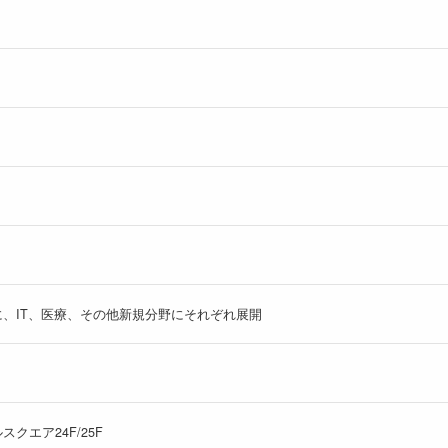
、IT、医療、その他新規分野にそれぞれ展開
スクエア24F/25F