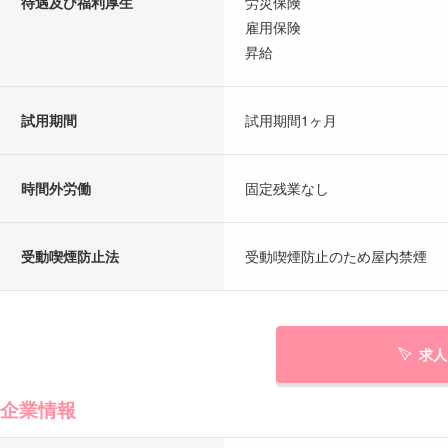
待遇及び福利厚生
労災保険
雇用保険
昇給
試用期間
試用期間1ヶ月
時間外労働
固定残業なし
受動喫煙防止法
受動喫煙防止のため屋内禁煙
求人
企業情報