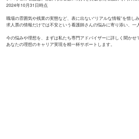
2024年10月31日時点
職場の雰囲気や残業の実態など、表に出ない“リアルな情報”を惜し
求人票の情報だけでは不安という看護師さんの悩みに寄り添い、一
今の悩みや理想を、まずは私たち専門アドバイザーに詳しく聞かせ
あなたの理想のキャリア実現を精一杯サポートします。