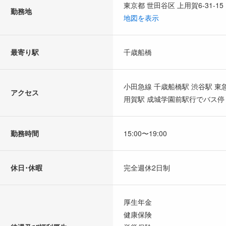
東京都 世田谷区 上用賀6-31-15
勤務地
地図を表示
最寄り駅
千歳船橋
小田急線 千歳船橋駅 渋谷駅 
アクセス
用賀駅 成城学園前駅行でバス
勤務時間
15:00〜19:00
休日･休暇
完全週休2日制
厚生年金
健康保険