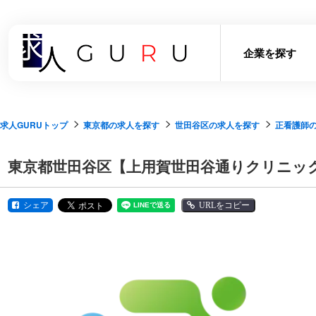
企業を探す
求人GURUトップ
東京都の求人を探す
世田谷区の求人を探す
正看護師
東京都世田谷区【上用賀世田谷通りクリニック
シェア
URLをコピー