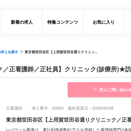
新着の求人
特集コンテンツ
お気に入り
の求人を探す
東京都世田谷区【上用賀世田谷通りクリニッ...
／正看護師／正社員】クリニック(診療所)★
求人に問い合わ
正看護師
求人番号：50563 最終更新日：2026/05/08
東京都世田谷区【上用賀世田谷通りクリニック／正看
レバウェル看護は、累計利用者数61万人を突破した看護師専門の転