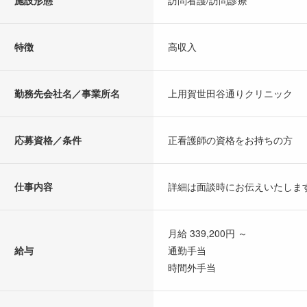
施設形態
訪問看護/訪問診療
特徴
高収入
勤務先会社名／事業所名
上用賀世田谷通りクリニック
応募資格／条件
正看護師の資格をお持ちの方
仕事内容
詳細は面談時にお伝えいたしま
月給 339,200円 ～
給与
通勤手当
時間外手当