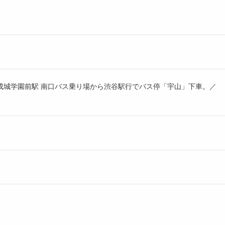
／成城学園前駅 南口バス乗り場から渋谷駅行でバス停「宇山」下車。／