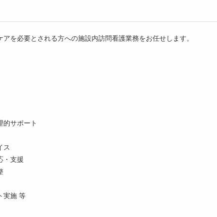
ケアを必要とされる方への施設内訪問看護業務をお任せします。
理的サポート
イス
応・支援
整
実施 等