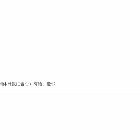
年間休日数に含む）有給、慶弔
）