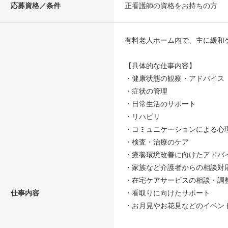
応募資格／条件
正看護師の資格をお持ちの方
有料老人ホーム内で、主に緩和
【具体的な仕事内容】
・健康状態の観察・アドバイス
・症状の管理
・日常生活のサポート
・リハビリ
・コミュニケーションによる心
・検査・治療のケア
・療養環境改善に向けたアドバ
・家族など介護者からの相談対
・在宅ケアサービスの相談・調
仕事内容
・看取りに向けたサポート
・お月見やお花見などのイベント