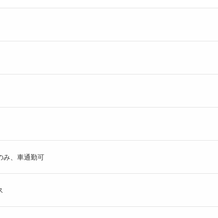
のみ、車通勤可
ス