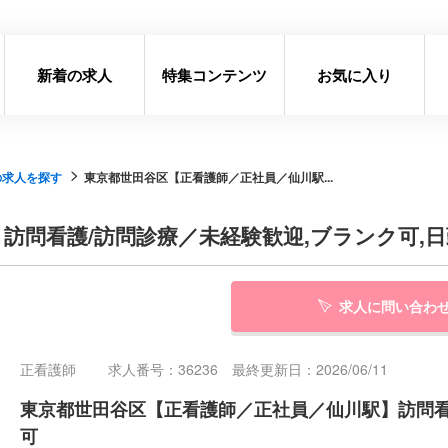
新着の求人
特集コンテンツ
お気に入り
の求人を探す
東京都世田谷区【正看護師／正社員／仙川駅...
訪問看護/訪問診療／未経験歓迎,ブランク可,日
求人に問い合わ
正看護師
求人番号：36236 最終更新日：2026/06/11
東京都世田谷区【正看護師／正社員／仙川駅】訪問看護
可