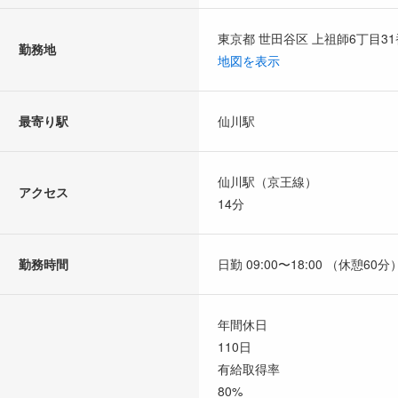
東京都 世田谷区 上祖師6丁目31
勤務地
地図を表示
最寄り駅
仙川駅
仙川駅（京王線）
アクセス
14分
勤務時間
日勤 09:00〜18:00 （休憩60分
年間休日
110日
有給取得率
80%