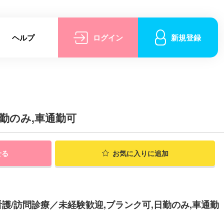
ヘルプ
ログイン
新規登録
勤のみ,車通勤可
せる
お気に入りに追加
/訪問診療／未経験歓迎,ブランク可,日勤のみ,車通勤