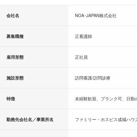
会社名
NOA･JAPAN株式会社
募集職種
正看護師
雇用形態
正社員
施設形態
訪問看護/訪問診療
特徴
未経験歓迎、ブランク可、日勤
勤務先会社名／事業所名
ファミリー・ホスピス成城ハウ