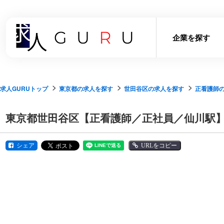
企業を探す
求人GURUトップ
東京都の求人を探す
世田谷区の求人を探す
正看護師
東京都世田谷区【正看護師／正社員／仙川駅】
シェア
URLをコピー