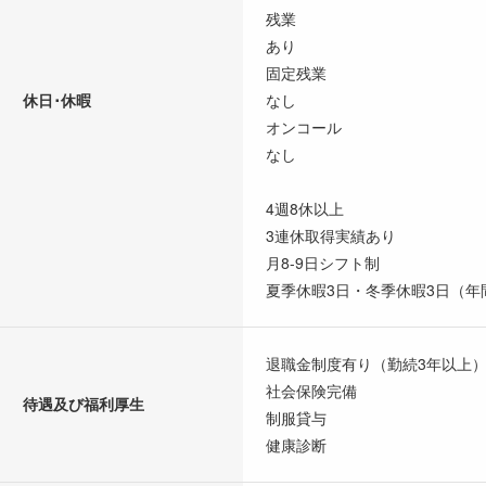
残業
あり
固定残業
休日･休暇
なし
オンコール
なし
4週8休以上
3連休取得実績あり
月8-9日シフト制
夏季休暇3日・冬季休暇3日（
退職金制度有り（勤続3年以上
社会保険完備
待遇及び福利厚生
制服貸与
健康診断