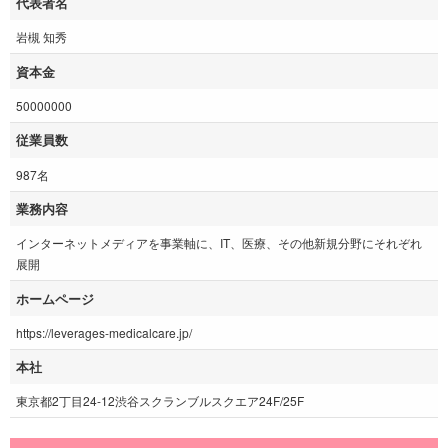
代表者名
岩槻 知秀
資本金
50000000
従業員数
987名
業務内容
インターネットメディアを事業軸に、IT、医療、その他新規分野にそれぞれ
展開
ホームページ
https://leverages-medicalcare.jp/
本社
東京都2丁目24-12渋谷スクランブルスクエア24F/25F