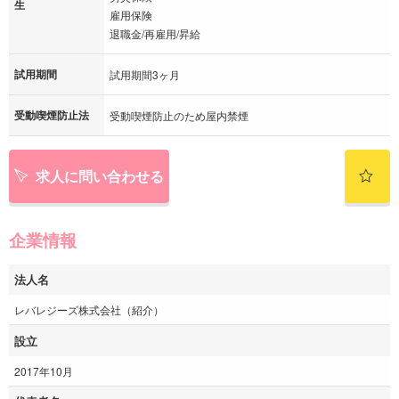
生
雇用保険
退職金/再雇用/昇給
試用期間
試用期間3ヶ月
受動喫煙防止法
受動喫煙防止のため屋内禁煙
求人に問い合わせる
企業情報
法人名
レバレジーズ株式会社（紹介）
設立
2017年10月