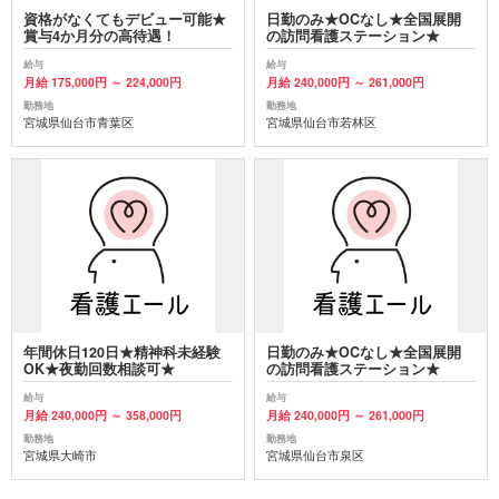
資格がなくてもデビュー可能★
日勤のみ★OCなし★全国展開
賞与4か月分の高待遇！
の訪問看護ステーション★
給与
給与
月給 175,000円 ～ 224,000円
月給 240,000円 ～ 261,000円
勤務地
勤務地
宮城県仙台市青葉区
宮城県仙台市若林区
年間休日120日★精神科未経験
日勤のみ★OCなし★全国展開
OK★夜勤回数相談可★
の訪問看護ステーション★
給与
給与
月給 240,000円 ～ 358,000円
月給 240,000円 ～ 261,000円
勤務地
勤務地
宮城県大崎市
宮城県仙台市泉区