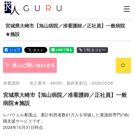
宮城県大崎市【旭山病院／准看護師／正社員】一般病院
★施設
シェア
URLをコピー
求人に問い合わせる
准看護師
求人番号：48050 最終更新日：2026/05/08
宮城県大崎市【旭山病院／准看護師／正社員】一般
病院★施設
レバウェル看護は、累計利用者数61万人を突破した看護師専門の転
職支援サービスです。
2024年10月31日時点