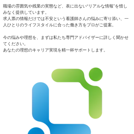
職場の雰囲気や残業の実態など、表に出ない“リアルな情報”を惜し
みなく提供しています。
求人票の情報だけでは不安という看護師さんの悩みに寄り添い、一
人ひとりのライフスタイルに合った働き方をプロがご提案。
今の悩みや理想を、まずは私たち専門アドバイザーに詳しく聞かせ
てください。
あなたの理想のキャリア実現を精一杯サポートします。