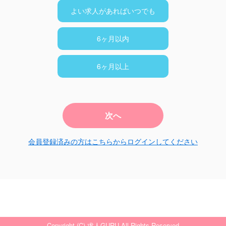
よい求人があればいつでも
6ヶ月以内
6ヶ月以上
次へ
会員登録済みの方はこちらからログインしてください
Copyright (C) 求人GURU All Rights Reserved