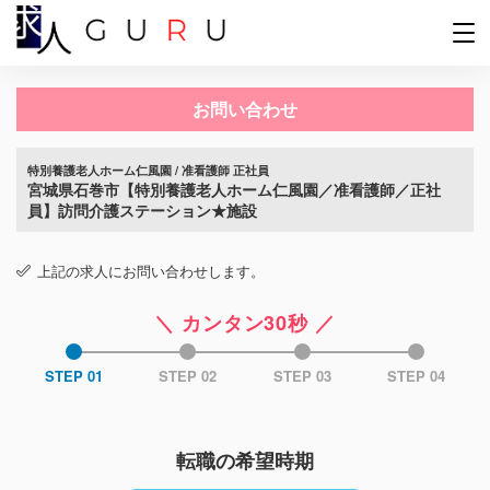
お問い合わせ
特別養護老人ホーム仁風園 / 准看護師 正社員
宮城県石巻市【特別養護老人ホーム仁風園／准看護師／正社
員】訪問介護ステーション★施設
上記の求人にお問い合わせします。
＼ カンタン30秒 ／
STEP 01
STEP 02
STEP 03
STEP 04
転職の希望時期