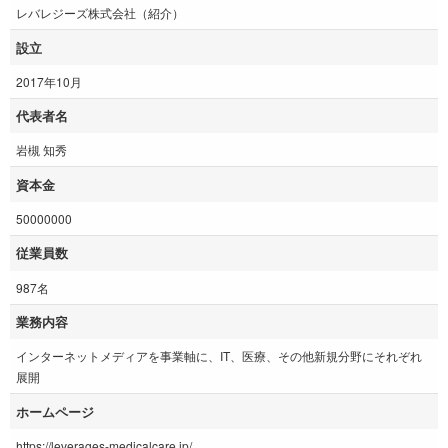
レバレジーズ株式会社（紹介）
設立
2017年10月
代表者名
岩槻 知秀
資本金
50000000
従業員数
987名
業務内容
インターネットメディアを事業軸に、IT、医療、その他新規分野にそれぞれ
展開
ホームページ
https://leverages-medicalcare.jp/