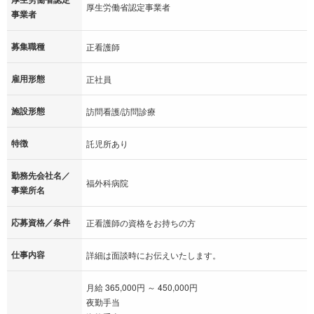
厚生労働省認定事業者
事業者
募集職種
正看護師
雇用形態
正社員
施設形態
訪問看護/訪問診療
特徴
託児所あり
勤務先会社名／
福外科病院
事業所名
応募資格／条件
正看護師の資格をお持ちの方
仕事内容
詳細は面談時にお伝えいたします。
月給 365,000円 ～ 450,000円
夜勤手当