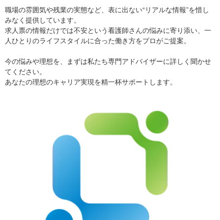
職場の雰囲気や残業の実態など、表に出ない“リアルな情報”を惜し
みなく提供しています。
求人票の情報だけでは不安という看護師さんの悩みに寄り添い、一
人ひとりのライフスタイルに合った働き方をプロがご提案。
今の悩みや理想を、まずは私たち専門アドバイザーに詳しく聞かせ
てください。
あなたの理想のキャリア実現を精一杯サポートします。