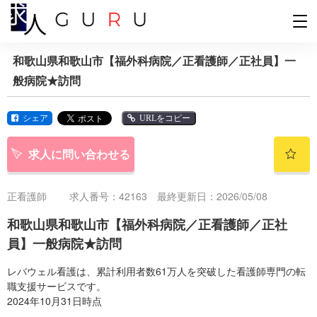
和歌山県和歌山市【福外科病院／正看護師／正社員】一
般病院★訪問
シェア
URLをコピー
求人に問い合わせる
正看護師
求人番号：42163 最終更新日：2026/05/08
和歌山県和歌山市【福外科病院／正看護師／正社
員】一般病院★訪問
レバウェル看護は、累計利用者数61万人を突破した看護師専門の転
職支援サービスです。
2024年10月31日時点