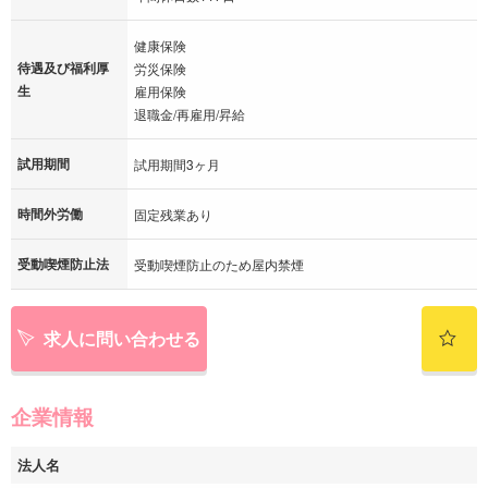
健康保険
待遇及び福利厚
労災保険
生
雇用保険
退職金/再雇用/昇給
試用期間
試用期間3ヶ月
時間外労働
固定残業あり
受動喫煙防止法
受動喫煙防止のため屋内禁煙
求人に問い合わせる
企業情報
法人名