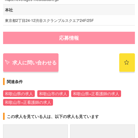
本社
東京都2丁目24-12渋谷スクランブルスクエア24F/25F
応募情報
求人に問い合わせる
関連条件
和歌山県の求人
和歌山市の求人
和歌山県×正看護師の求人
和歌山市×正看護師の求人
この求人を見ている人は、以下の求人も見ています