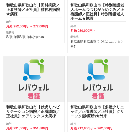
和歌山県和歌山市【田村病院／
和歌山県和歌山市【特別養護老
正看護師／正社員】精神科病院
人ホームつつじが丘めぐみ／正
★病棟
看護師／正社員】特別養護老人
ホーム★施設
給与
月給 252,000円 ～ 272,000円
給与
月給 250,000円 ～
勤務地
和歌山県和歌山市小倉645
勤務地
和歌山県和歌山市つつじが丘5丁目3
番7
和歌山県和歌山市【伏虎リハビ
和歌山県和歌山市【多屋クリニ
リテーション病院／正看護師／
ック／正看護師／正社員】クリ
正社員】ケアミックス★病棟
ニック(診療所)★外来
給与
給与
月給 231,500円 ～ 351,500円
月給 212,000円 ～ 262,000円