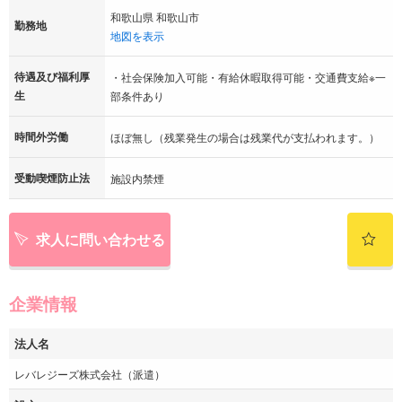
和歌山県 和歌山市
勤務地
地図を表示
待遇及び福利厚
・社会保険加入可能・有給休暇取得可能・交通費支給※一
生
部条件あり
時間外労働
ほぼ無し（残業発生の場合は残業代が支払われます。）
受動喫煙防止法
施設内禁煙
求人に問い合わせる
企業情報
法人名
レバレジーズ株式会社（派遣）