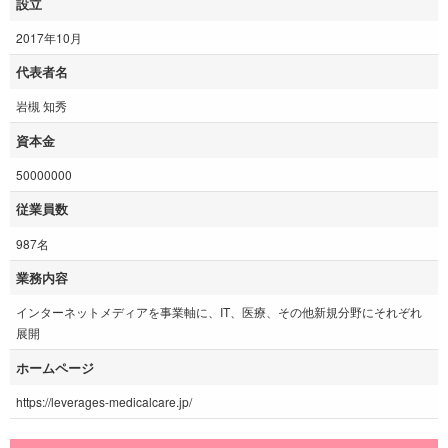
設立
2017年10月
代表者名
岩槻 知秀
資本金
50000000
従業員数
987名
業務内容
インターネットメディアを事業軸に、IT、医療、その他新規分野にそれぞれ
展開
ホームページ
https://leverages-medicalcare.jp/