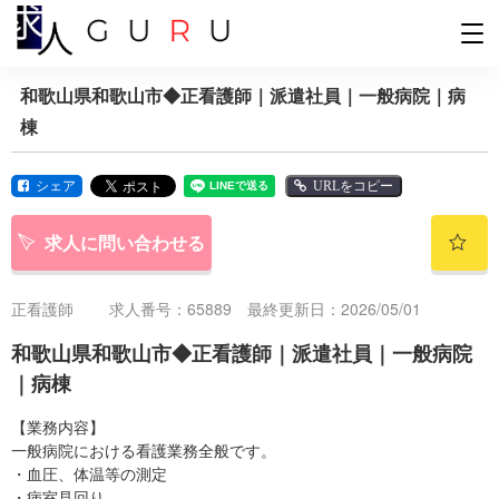
和歌山県和歌山市◆正看護師｜派遣社員｜一般病院｜病
棟
シェア
URLをコピー
求人に問い合わせる
正看護師
求人番号：65889 最終更新日：2026/05/01
和歌山県和歌山市◆正看護師｜派遣社員｜一般病院
｜病棟
【業務内容】
一般病院における看護業務全般です。
・血圧、体温等の測定
・病室見回り