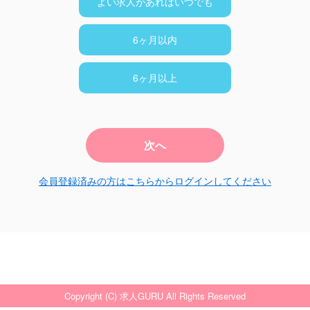
よい求人があればいつでも
6ヶ月以内
6ヶ月以上
次へ
会員登録済みの方はこちらからログインしてください
Copyright (C) 求人GURU All Rights Reserved