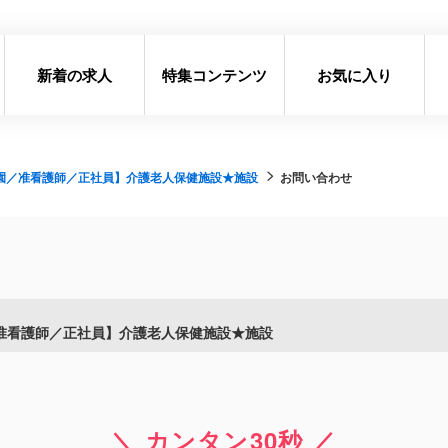
新着の求人
特集コンテンツ
お気に入り
園／准看護師／正社員】介護老人保健施設★施設
お問い合わせ
准看護師／正社員】介護老人保健施設★施設
＼ カンタン30秒 ／