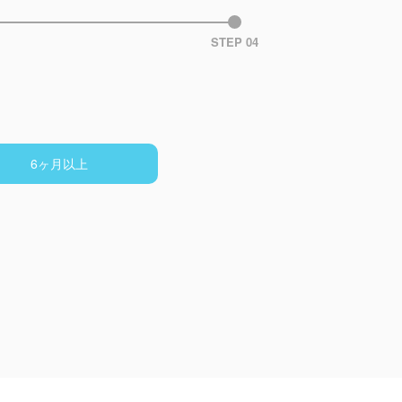
STEP 04
6ヶ月以上