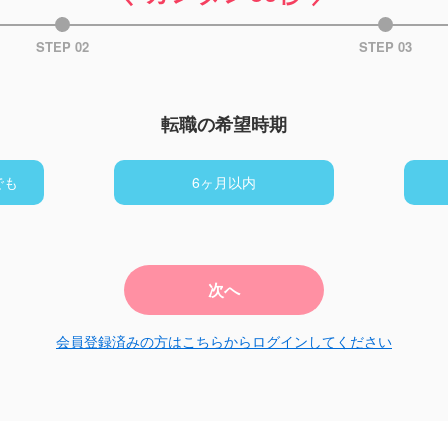
STEP 02
STEP 03
転職の希望時期
でも
6ヶ月以内
次へ
会員登録済みの方はこちらからログインしてください