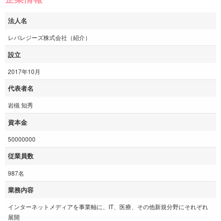
法人名
レバレジーズ株式会社（紹介）
設立
2017年10月
代表者名
岩槻 知秀
資本金
50000000
従業員数
987名
業務内容
インターネットメディアを事業軸に、IT、医療、その他新規分野にそれぞれ
展開