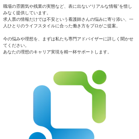
職場の雰囲気や残業の実態など、表に出ない“リアルな情報”を惜し
みなく提供しています。
求人票の情報だけでは不安という看護師さんの悩みに寄り添い、一
人ひとりのライフスタイルに合った働き方をプロがご提案。
今の悩みや理想を、まずは私たち専門アドバイザーに詳しく聞かせ
てください。
あなたの理想のキャリア実現を精一杯サポートします。