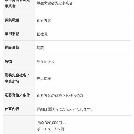
厚生労働省認定事業者
事業者
募集職種
正看護師
雇用形態
正社員
施設形態
病院
特徴
託児所あり
勤務先会社名／
井上病院
事業所名
応募資格／条件
正看護師の資格をお持ちの方
仕事内容
詳細は面談時にお伝えいたします。
月給 320,000円 ～
ボーナス：年2回