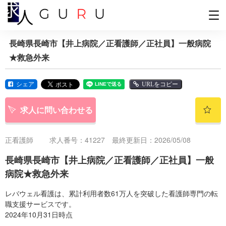
長崎県長崎市【井上病院／正看護師／正社員】一般病院
★救急外来
シェア
URLをコピー
求人に問い合わせる
正看護師
求人番号：41227 最終更新日：2026/05/08
長崎県長崎市【井上病院／正看護師／正社員】一般
病院★救急外来
レバウェル看護は、累計利用者数61万人を突破した看護師専門の転
職支援サービスです。
2024年10月31日時点