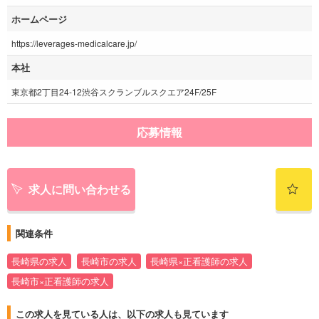
ホームページ
https://leverages-medicalcare.jp/
本社
東京都2丁目24-12渋谷スクランブルスクエア24F/25F
応募情報
求人に問い合わせる
関連条件
長崎県の求人
長崎市の求人
長崎県×正看護師の求人
長崎市×正看護師の求人
この求人を見ている人は、以下の求人も見ています