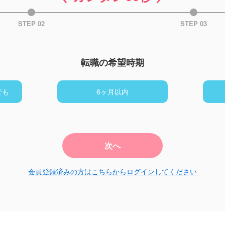
STEP 02
STEP 03
転職の希望時期
でも
6ヶ月以内
次へ
会員登録済みの方はこちらからログインしてください