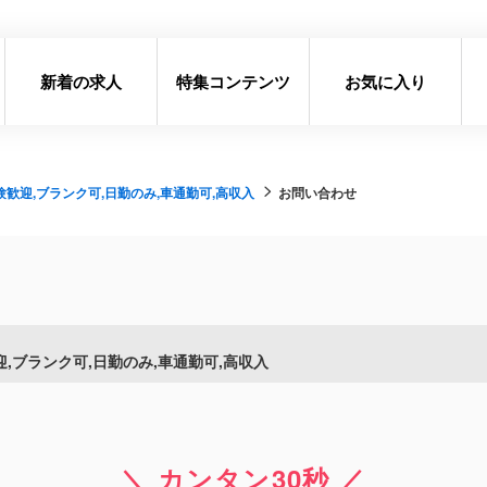
新着の求人
特集コンテンツ
お気に入り
迎,ブランク可,日勤のみ,車通勤可,高収入
お問い合わせ
ブランク可,日勤のみ,車通勤可,高収入
＼ カンタン30秒 ／