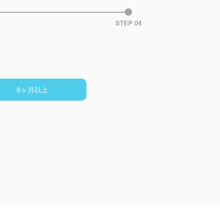
STEP 04
6ヶ月以上