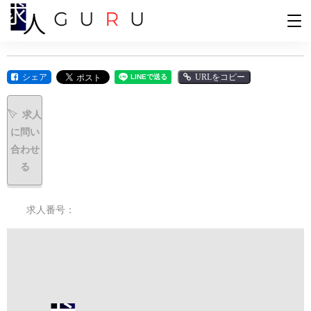
シェア
URLをコピー
求人
に問い
合わせ
る
求人番号：