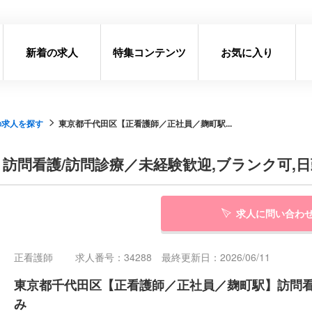
新着の求人
特集コンテンツ
お気に入り
の求人を探す
東京都千代田区【正看護師／正社員／麹町駅...
訪問看護/訪問診療／未経験歓迎,ブランク可,日
求人に問い合わ
正看護師
求人番号：34288 最終更新日：2026/06/11
東京都千代田区【正看護師／正社員／麹町駅】訪問看護
み