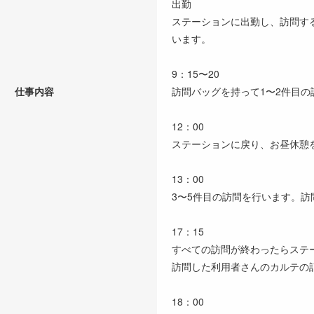
出勤
ステーションに出勤し、訪問す
います。
9：15〜20
仕事内容
訪問バッグを持って1〜2件目の
12：00
ステーションに戻り、お昼休憩
13：00
3〜5件目の訪問を行います。
17：15
すべての訪問が終わったらステ
訪問した利用者さんのカルテの
18：00