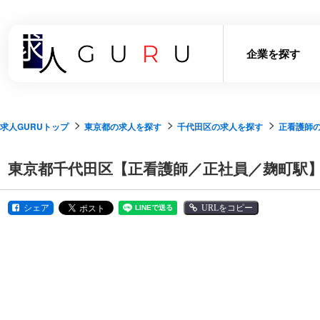
企業を探す
求人GURUトップ
東京都の求人を探す
千代田区の求人を探す
正看護師
東京都千代田区【正看護師／正社員／麹町駅】
シェア
URLをコピー