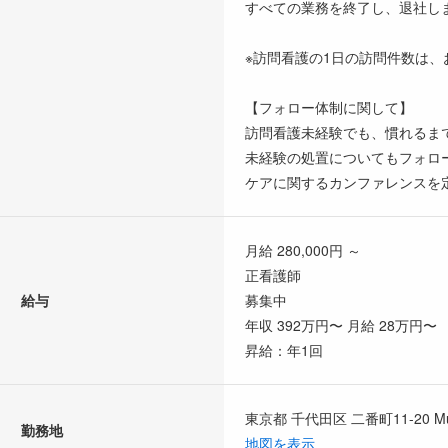
すべての業務を終了し、退社し
※訪問看護の1日の訪問件数は、
【フォロー体制に関して】
訪問看護未経験でも、慣れるま
未経験の処置についてもフォロ
ケアに関するカンファレンスを
月給 280,000円 ～
正看護師
給与
募集中
年収 392万円〜 月給 28万円〜
昇給：年1回
東京都 千代田区 二番町11-20 M
勤務地
地図を表示