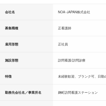
会社名
NOA･JAPAN株式会社
募集職種
正看護師
雇用形態
正社員
施設形態
訪問看護/訪問診療
特徴
未経験歓迎、ブランク可、日勤
勤務先会社名／事業所名
麹町訪問看護ステーション