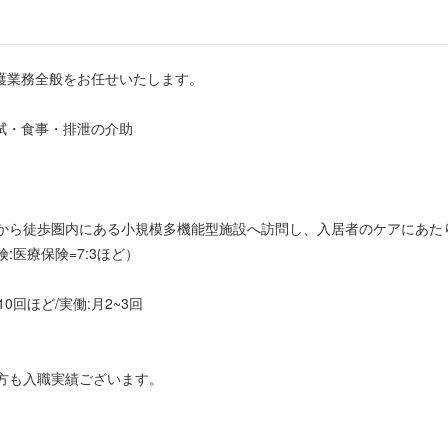
護業務全般をお任せいたします。
拭・食事・排泄の介助
ンから徒歩圏内にある小規模多機能型施設へ訪問し、入居者のケアにあた
:医療保険=7:3ほど）
回ほど/実働:月2~3回
の方も入職実績ございます。