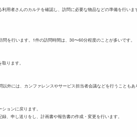
る利用者さんのカルテを確認し、訪問に必要な物品などの準備を行いま
訪問を行います。1件の訪問時間は、30〜60分程度のことが多いです。
を取ります。
訪問以外には、カンファレンスやサービス担当者会議などを行うこともあ
ーションに戻ります。
記録、申し送りをし、計画書や報告書の作成・変更を行います。