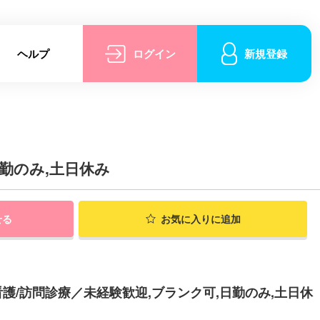
ヘルプ
ログイン
新規登録
勤のみ,土日休み
せる
お気に入りに追加
/訪問診療／未経験歓迎,ブランク可,日勤のみ,土日休