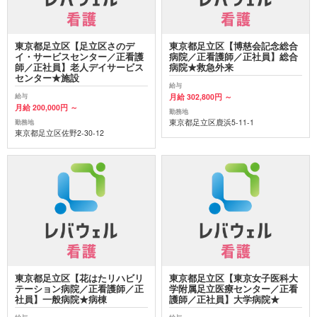
東京都足立区【足立区さのデ
東京都足立区【博慈会記念総合
イ・サービスセンター／正看護
病院／正看護師／正社員】総合
師／正社員】老人デイサービス
病院★救急外来
センター★施設
給与
月給 302,800円 ～
給与
月給 200,000円 ～
勤務地
東京都足立区鹿浜5-11-1
勤務地
東京都足立区佐野2-30-12
東京都足立区【花はたリハビリ
東京都足立区【東京女子医科大
テーション病院／正看護師／正
学附属足立医療センター／正看
社員】一般病院★病棟
護師／正社員】大学病院★