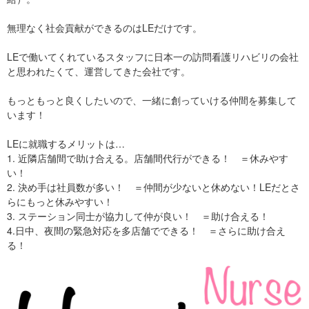
無理なく社会貢献ができるのはLEだけです。
LEで働いてくれているスタッフに日本一の訪問看護リハビリの会社
と思われたくて、運営してきた会社です。
もっともっと良くしたいので、一緒に創っていける仲間を募集して
います！
LEに就職するメリットは…
1. 近隣店舗間で助け合える。店舗間代行ができる！ ＝休みやす
い！
2. 決め手は社員数が多い！ ＝仲間が少ないと休めない！LEだとさ
らにもっと休みやすい！
3. ステーション同士が協力して仲が良い！ ＝助け合える！
4.日中、夜間の緊急対応を多店舗でできる！ ＝さらに助け合え
る！