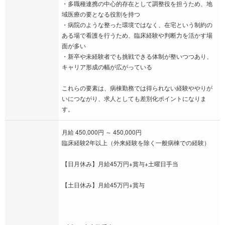
・多職種連携の中心的存在として調整役を担うため、地
域医療の要となる役割を持つ
・病院のような整った環境ではなく、在宅という制約の
ある場で看護を行うため、臨床経験や判断力を活かす場
面が多い
・新卒や未経験者でも挑戦できる体制が整いつつあり、
キャリア形成の幅が広がっている
これらの要素は、病棟勤務では得られない経験ややりが
いにつながり、求人としても差別化ポイントになりま
す。
月給 450,000円 ～ 450,000円
臨床経験2年以上（外来経験を除く一般病棟での経験）
【日月休み】月給45万円+賞与+土曜日手当
【土日休み】月給45万円+賞与