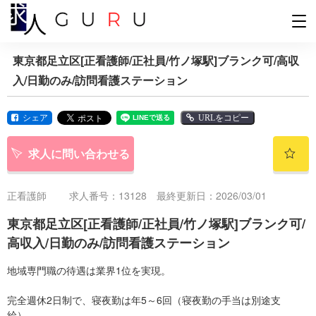
東京都足立区[正看護師/正社員/竹ノ塚駅]ブランク可/高収
入/日勤のみ/訪問看護ステーション
シェア
URLをコピー
求人に問い合わせる
正看護師
求人番号：13128 最終更新日：2026/03/01
東京都足立区[正看護師/正社員/竹ノ塚駅]ブランク可/
高収入/日勤のみ/訪問看護ステーション
地域専門職の待遇は業界1位を実現。
完全週休2日制で、寝夜勤は年5～6回（寝夜勤の手当は別途支
給）。