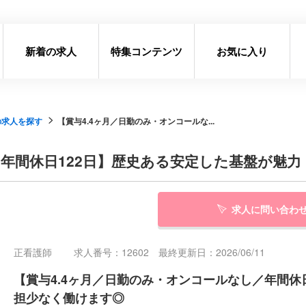
新着の求人
特集コンテンツ
お気に入り
の求人を探す
【賞与4.4ヶ月／日勤のみ・オンコールな...
年間休日122日】歴史ある安定した基盤が魅力
求人に問い合わ
正看護師
求人番号：12602 最終更新日：2026/06/11
【賞与4.4ヶ月／日勤のみ・オンコールなし／年間休
担少なく働けます◎