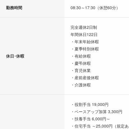
勤務時間
08:30～17:30（休憩60分）
完全週休2日制
年間休日122日
・年末年始休暇
・夏季特別休暇
休日･休暇
・有給休暇
・慶弔休暇
・育児休業
・産前産後休暇
・介護休暇
・役割手当 19,000円
・ベースアップ加算 3,300円
・扶養手当 6,000円～
・住宅手当 ～25,000円（規定