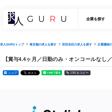
企業を探す
求人GURUトップ
東京都の求人を探す
世田谷区の求人を探す
正看護師
【賞与4.4ヶ月／日勤のみ・オンコールなし／
シェア
URLをコピー