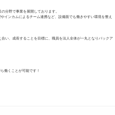
祉の分野で事業を展開しております。
管理やインカムによるチーム連携など、設備面でも働きやすい環境を整え
え合い、成長することを目標に、職員を法人全体が一丸となりバックア
がら働くことが可能です！