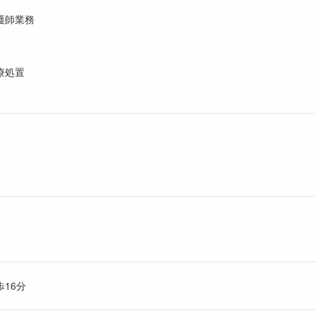
護師業務
療処置
16分