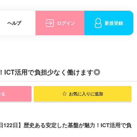
ヘルプ
ログイン
新規登録
！ICT活用で負担少なく働けます◎
せる
お気に入りに追加
日122日】歴史ある安定した基盤が魅力！ICT活用で負