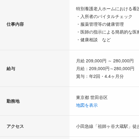
特別養護老人ホームにおける看
・入所者のバイタルチェック
仕事内容
・服薬管理等の健康管理
・医師の指示による簡易的な医
・健康相談 など
月給 209,000円 ～ 280,000円
給与
月給：209,000円～280,000円
賞与：年2回・4.4ヶ月分
東京都 世田谷区
勤務地
地図を表示
アクセス
小田急線「祖師ヶ谷大蔵駅」徒歩