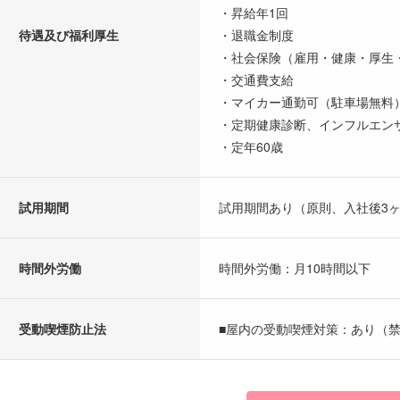
・昇給年1回
待遇及び福利厚生
・退職金制度
・社会保険（雇用・健康・厚生
・交通費支給
・マイカー通勤可（駐車場無料
・定期健康診断、インフルエン
・定年60歳
試用期間
試用期間あり（原則、入社後3
時間外労働
時間外労働：月10時間以下
受動喫煙防止法
■屋内の受動喫煙対策：あり（禁