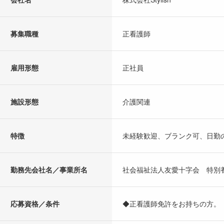
募集職種
正看護師
雇用形態
正社員
施設形態
介護関連
特徴
未経験歓迎、ブランク可、日勤
勤務先会社名／事業所名
社会福祉法人友愛十字会 特別
応募資格／条件
◆正看護師免許をお持ちの方。