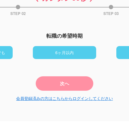
STEP 02
STEP 03
転職の希望時期
でも
6ヶ月以内
次へ
会員登録済みの方はこちらからログインしてください