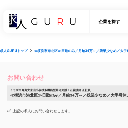
企業を探す
求人GURUトップ
≪横浜市港北区≫日勤のみ／月給34万～／残業少なめ／大手
お問い合わせ
ミモザ白寿庵大倉山小規模多機能型居宅介護 / 正看護師 正社員
≪横浜市港北区≫日勤のみ／月給34万～／残業少なめ／大手母体
上記の求人にお問い合わせします。