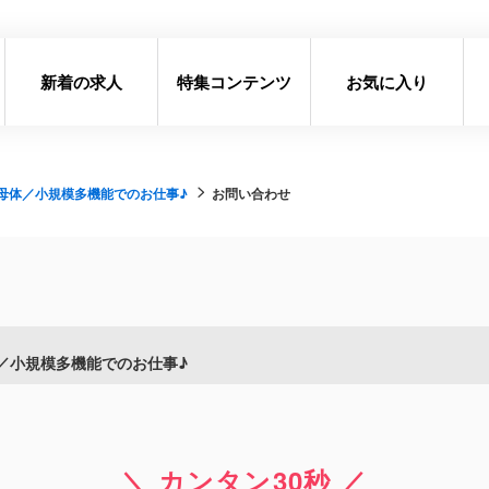
新着の求人
特集コンテンツ
お気に入り
母体／小規模多機能でのお仕事♪
お問い合わせ
／小規模多機能でのお仕事♪
＼ カンタン30秒 ／