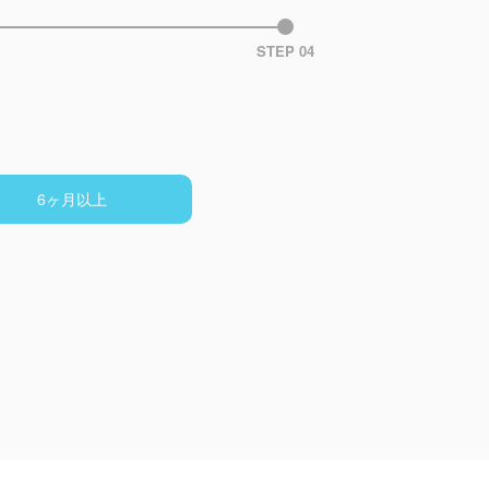
STEP 04
6ヶ月以上