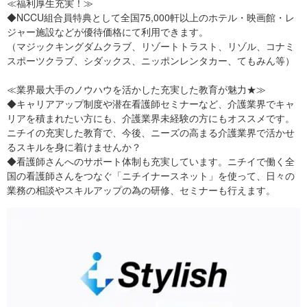
≪福利厚生充実！≫
◆NCCU組合員特典として全国75,000軒以上のホテル・映画館・レ
ジャー施設などが優待価格にて利用できます。
（マジックキングダムクラブ、リゾートトラスト、リゾル、コナミ
スポーツクラブ、シダックス、ニッポンレンタカー、てもみん等）
≪業界最大手のノウハウを活かした充実した教育が魅力★≫
◆キャリアアップ制度や潜在看護師セミナーなど、介護業界でキャ
リアを積まれたい方にも、介護業界未経験の方にもオススメです。
ニチイの充実した教育で、今後、ニーズの高まる介護業界で活かせ
るスキルを身に着けませんか？
◆看護師さんへのサポート体制も充実しています。ニチイで働く全
国の看護師さんをつなぐ「ニチイナースネット」を使って、日々の
業務の相談やスキルアップの為の研修、セミナーも行えます。