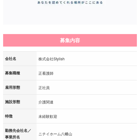
募集内容
会社名
株式会社Stylish
募集職種
正看護師
雇用形態
正社員
施設形態
介護関連
特徴
未経験歓迎
勤務先会社名／
ニチイホーム八幡山
事業所名