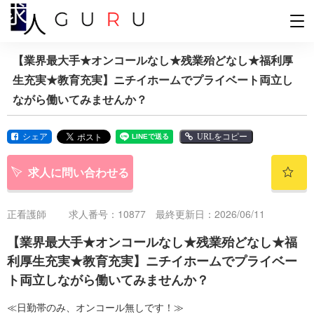
【業界最大手★オンコールなし★残業殆どなし★福利厚
生充実★教育充実】ニチイホームでプライベート両立し
ながら働いてみませんか？
シェア
URLをコピー
求人に問い合わせる
正看護師
求人番号：10877 最終更新日：2026/06/11
【業界最大手★オンコールなし★残業殆どなし★福
利厚生充実★教育充実】ニチイホームでプライベー
ト両立しながら働いてみませんか？
≪日勤帯のみ、オンコール無しです！≫