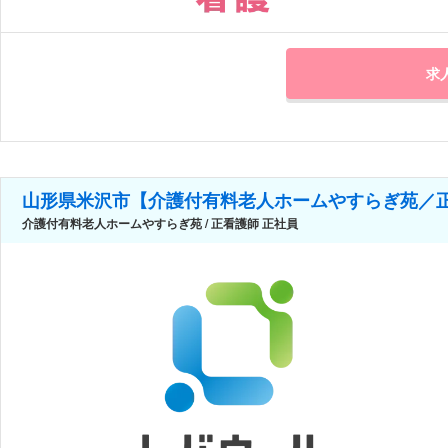
求
山形県米沢市【介護付有料老人ホームやすらぎ苑／
介護付有料老人ホームやすらぎ苑 / 正看護師 正社員