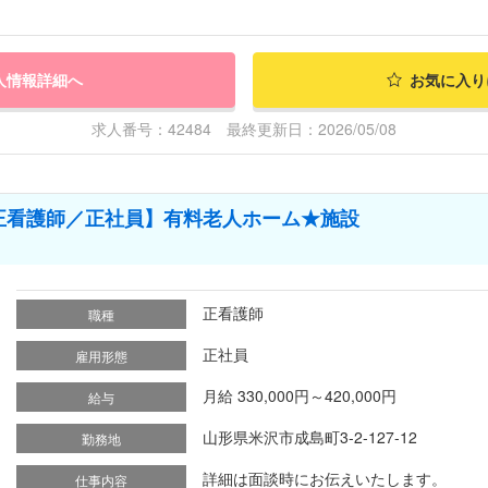
人情報詳細へ
お気に入り
求人番号：42484 最終更新日：2026/05/08
正看護師／正社員】有料老人ホーム★施設
正看護師
職種
正社員
雇用形態
月給 330,000円～420,000円
給与
山形県米沢市成島町3-2-127-12
勤務地
詳細は面談時にお伝えいたします。
仕事内容