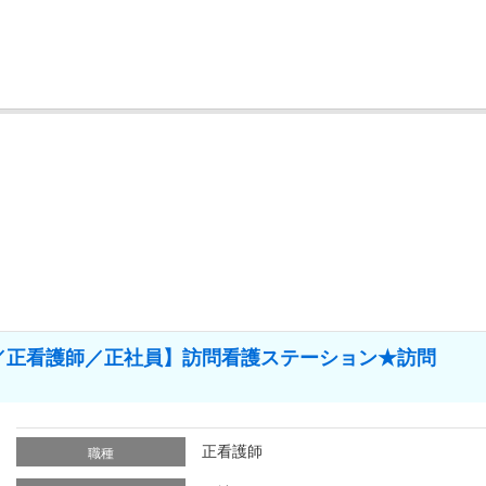
／正看護師／正社員】訪問看護ステーション★訪問
正看護師
職種