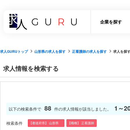
企業を探す
求人GURUトップ
山形県の求人を探す
正看護師の求人を探す
求人を探
求人情報を検索する
88
1～2
以下の検索条件で
件の求人情報が該当しました。
検索条件
【都道府県】 山形県
【職種】 正看護師