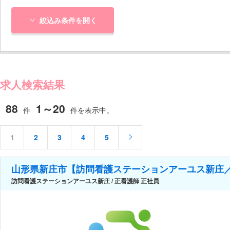
絞込み条件を開く
求人検索結果
88
1～20
件
件を表示中。
1
2
3
4
5
山形県新庄市【訪問看護ステーションアーユス新庄
訪問看護ステーションアーユス新庄 / 正看護師 正社員