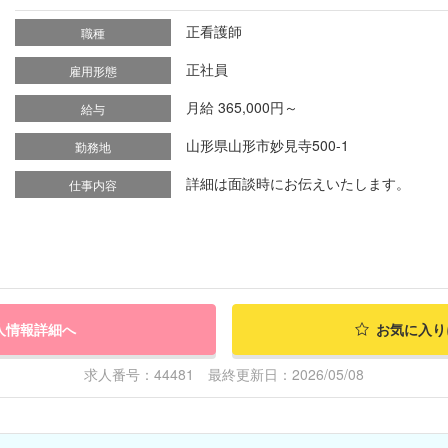
正看護師
職種
正社員
雇用形態
月給 365,000円～
給与
山形県山形市妙見寺500-1
勤務地
詳細は面談時にお伝えいたします。
仕事内容
人情報詳細へ
お気に入り
求人番号：44481 最終更新日：2026/05/08