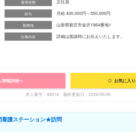
正社員
雇用形態
月給 400,000円～550,000円
給与
山形県新庄市金沢1964番地1
勤務地
詳細は面談時にお伝えいたします。
仕事内容
人情報詳細へ
お気に入り
求人番号：49216 最終更新日：2026/05/08
問看護ステーション★訪問