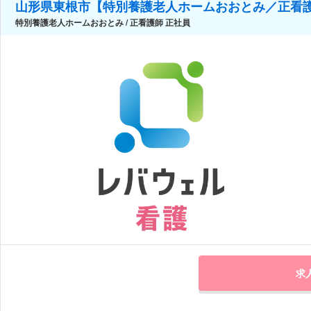
山形県東根市【特別養護老人ホームおおとみ／正看
特別養護老人ホームおおとみ / 正看護師 正社員
求