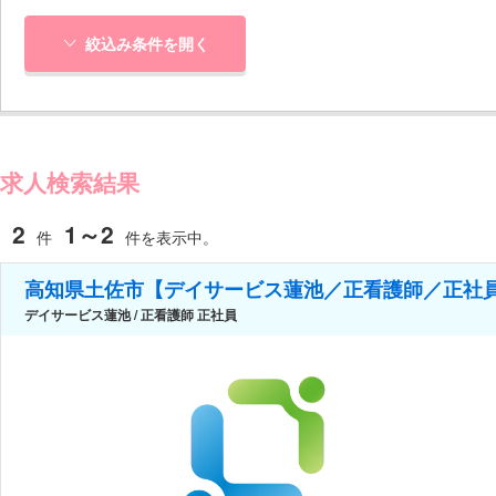
絞込み条件を開く
求人検索結果
2
1～2
件
件を表示中。
高知県土佐市【デイサービス蓮池／正看護師／正社
デイサービス蓮池 / 正看護師 正社員