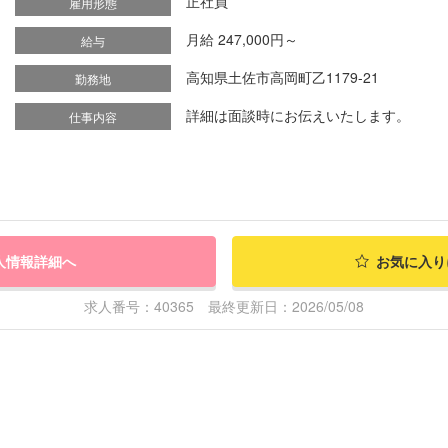
正社員
雇用形態
月給 247,000円～
給与
高知県土佐市高岡町乙1179-21
勤務地
詳細は面談時にお伝えいたします。
仕事内容
人情報詳細へ
お気に入り
求人番号：40365 最終更新日：2026/05/08