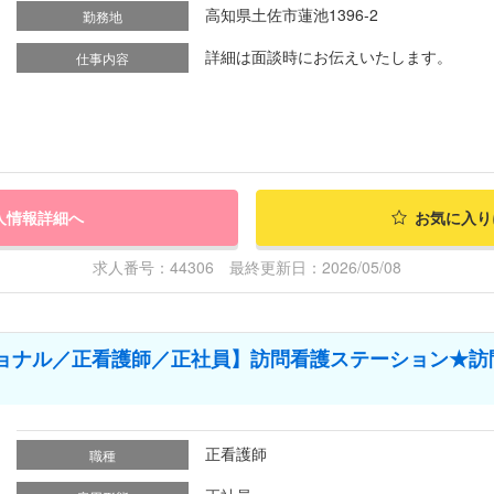
高知県土佐市蓮池1396-2
勤務地
詳細は面談時にお伝えいたします。
仕事内容
人情報詳細へ
お気に入り
求人番号：44306 最終更新日：2026/05/08
ョナル／正看護師／正社員】訪問看護ステーション★訪
正看護師
職種