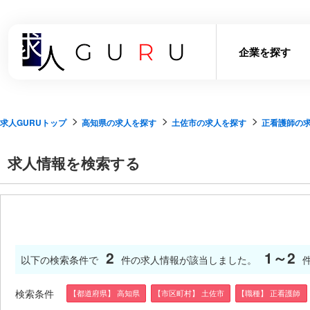
企業を探す
求人GURUトップ
高知県の求人を探す
土佐市の求人を探す
正看護師の
求人情報を検索する
2
1～2
以下の検索条件で
件の求人情報が該当しました。
検索条件
【都道府県】 高知県
【市区町村】 土佐市
【職種】 正看護師