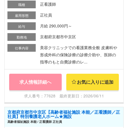
正看護師
職種
正社員
雇用形態
月給 290,000円～
給与
京都府京都市中京区
勤務地
美容クリニックでの看護業務全般 皮膚科や
仕事内容
形成外科の保険診療の診療介助や、医師の
指導のもと自費診療のレ...
求人情報詳細へ
お気に入りに追加
求人番号：77628 最終更新日：2026/06/11
京都府京都市中京区【高齢者福祉施設 本能／正看護師／正
社員】特別養護老人ホーム★施設
高齢者福祉施設 本能 / 正看護師 正社員