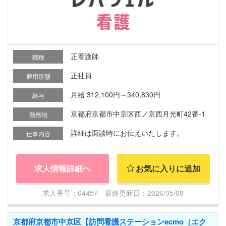
正看護師
職種
正社員
雇用形態
月給 312,100円～340,830円
給与
京都府京都市中京区西ノ京西月光町42番-1
勤務地
詳細は面談時にお伝えいたします。
仕事内容
求人情報詳細へ
お気に入りに追加
求人番号：64457 最終更新日：2026/05/08
京都府京都市中京区【訪問看護ステーションecmo（エク