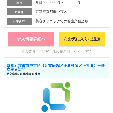
月給 275,000円～300,000円
給与
京都府京都市中京区
勤務地
美容クリニックでの看護業務全般
仕事内容
求人情報詳細へ
お気に入りに追加
求人番号：77762 最終更新日：2026/06/11
京都府京都市中京区【足立病院／正看護師／正社員】一般
病院★訪問
足立病院 / 正看護師 正社員