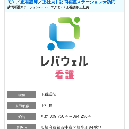
モ）／正看護師／正社員】訪問看護ステーション★訪問
訪問看護ステーションecmo（エクモ） / 正看護師 正社員
正看護師
職種
正社員
雇用形態
月給 309,750円～364,250円
給与
京都府京都市中京区柳水町84番地
勤務地