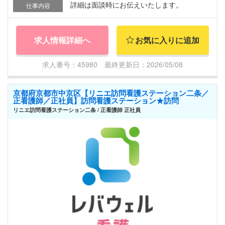
詳細は面談時にお伝えいたします。
仕事内容
求人情報詳細へ
お気に入りに追加
求人番号：45980 最終更新日：2026/05/08
京都府京都市中京区【リニエ訪問看護ステーション二条／
正看護師／正社員】訪問看護ステーション★訪問
リニエ訪問看護ステーション二条 / 正看護師 正社員