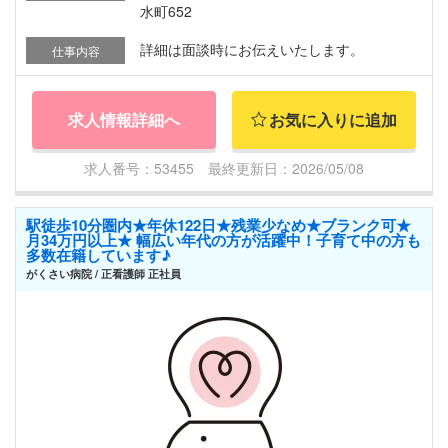
水町652
詳細は面談時にお伝えいたします。
仕事内容
求人情報詳細へ
お気に入りに追加
求人番号：53455 最終更新日：2026/05/08
駅徒歩10分圏内★年休122日★残業少なめ★ブランク可★
月34万円以上★ 幅広い年代の方が活躍中！子育て中の方も
多数在籍しています♪
がくさい病院 / 正看護師 正社員