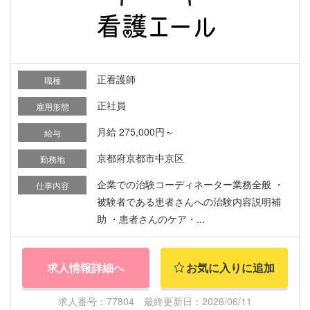
正看護師
職種
正社員
雇用形態
月給 275,000円～
給与
京都府京都市中京区
勤務地
企業での治験コーディネーター業務全般 ・
仕事内容
被験者である患者さんへの治験内容説明補
助 ・患者さんのケア・...
求人情報詳細へ
お気に入りに追加
求人番号：77804 最終更新日：2026/06/11