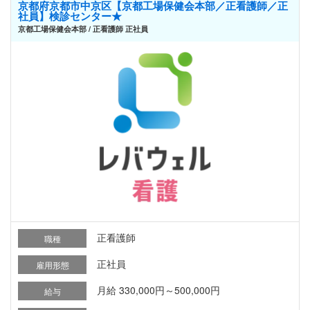
京都府京都市中京区【京都工場保健会本部／正看護師／正
社員】検診センター★
京都工場保健会本部 / 正看護師 正社員
正看護師
職種
正社員
雇用形態
月給 330,000円～500,000円
給与