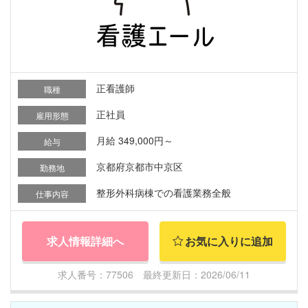
正看護師
職種
正社員
雇用形態
月給 349,000円～
給与
京都府京都市中京区
勤務地
整形外科病棟での看護業務全般
仕事内容
求人情報詳細へ
お気に入りに追加
求人番号：77506 最終更新日：2026/06/11