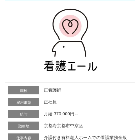
正看護師
職種
正社員
雇用形態
月給 370,000円～
給与
京都府京都市中京区
勤務地
介護付き有料老人ホームでの看護業務全般
仕事内容