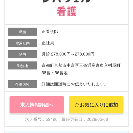
正看護師
職種
正社員
雇用形態
月給 278,000円～278,000円
給与
京都府京都市中京区三条通高倉東入桝屋町
勤務地
58番・56番地
詳細は面談時にお伝えいたします。
仕事内容
求人情報詳細へ
お気に入りに追加
求人番号：59490 最終更新日：2026/05/08