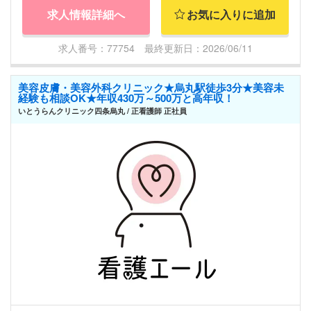
求人情報詳細へ
お気に入りに追加
求人番号：77754 最終更新日：2026/06/11
美容皮膚・美容外科クリニック★烏丸駅徒歩3分★美容未
経験も相談OK★年収430万～500万と高年収！
いとうらんクリニック四条烏丸 / 正看護師 正社員