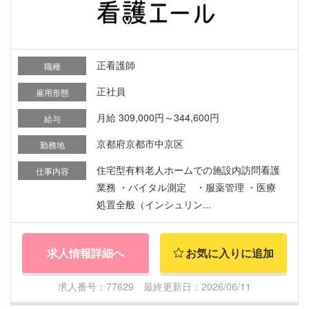
正看護師
職種
正社員
雇用形態
月給 309,000円～344,600円
給与
京都府京都市中京区
勤務地
住宅型有料老人ホームでの施設内訪問看護
仕事内容
業務 ・バイタル測定 ・服薬管理 ・医療
処置全般（インシュリン...
求人情報詳細へ
お気に入りに追加
求人番号：77629 最終更新日：2026/06/11