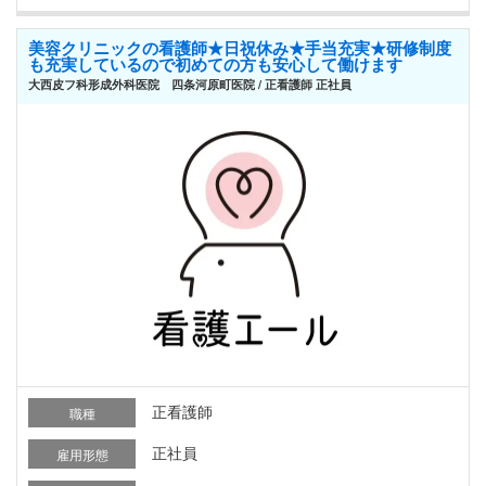
美容クリニックの看護師★日祝休み★手当充実★研修制度
も充実しているので初めての方も安心して働けます
大西皮フ科形成外科医院 四条河原町医院 / 正看護師 正社員
正看護師
職種
正社員
雇用形態