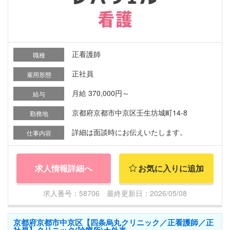
正看護師
職種
正社員
雇用形態
月給 370,000円～
給与
京都府京都市中京区壬生坊城町14-8
勤務地
詳細は面談時にお伝えいたします。
仕事内容
求人情報詳細へ
お気に入りに追加
求人番号：58706 最終更新日：2026/05/08
京都府京都市中京区【四条烏丸クリニック／正看護師／正
社員】クリニック(診療所)★外来