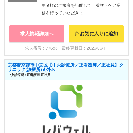
用者様のご家庭を訪問して、看護・ケア業
務を行っていただきま...
求人情報詳細へ
お気に入りに追加
求人番号：77653 最終更新日：2026/06/11
京都府京都市中京区【中央診療所／正看護師／正社員】ク
リニック(診療所)★外来
中央診療所 / 正看護師 正社員