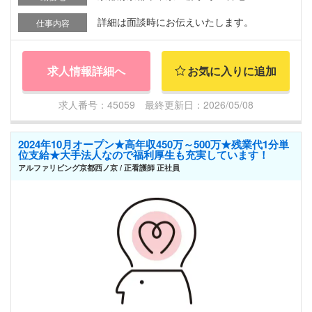
詳細は面談時にお伝えいたします。
仕事内容
求人情報詳細へ
お気に入りに追加
求人番号：45059 最終更新日：2026/05/08
2024年10月オープン★高年収450万～500万★残業代1分単
位支給★大手法人なので福利厚生も充実しています！
アルファリビング京都西ノ京 / 正看護師 正社員