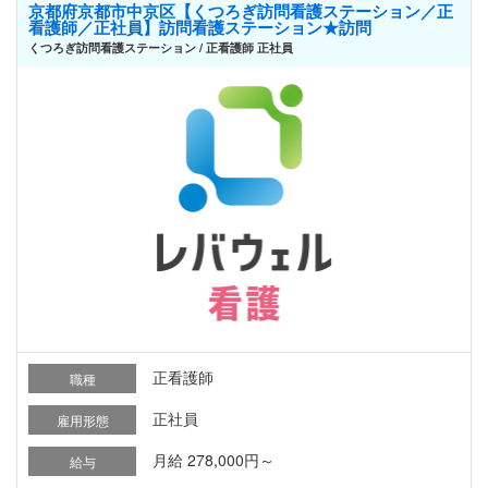
京都府京都市中京区【くつろぎ訪問看護ステーション／正
看護師／正社員】訪問看護ステーション★訪問
くつろぎ訪問看護ステーション / 正看護師 正社員
正看護師
職種
正社員
雇用形態
月給 278,000円～
給与