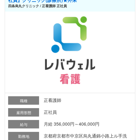
四条烏丸クリニック / 正看護師 正社員
正看護師
職種
正社員
雇用形態
月給 356,000円～406,000円
給与
京都府京都市中京区烏丸通錦小路上ル手洗
勤務地