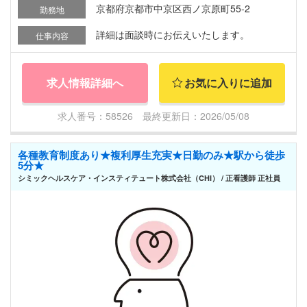
京都府京都市中京区西ノ京原町55-2
勤務地
詳細は面談時にお伝えいたします。
仕事内容
求人情報詳細へ
お気に入りに追加
求人番号：58526 最終更新日：2026/05/08
各種教育制度あり★複利厚生充実★日勤のみ★駅から徒歩
5分★
シミックヘルスケア・インスティテュート株式会社（CHI） / 正看護師 正社員