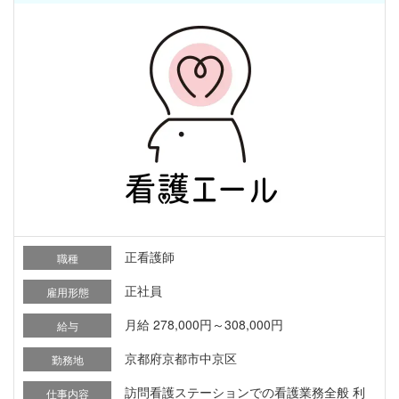
正看護師
職種
正社員
雇用形態
月給 278,000円～308,000円
給与
京都府京都市中京区
勤務地
訪問看護ステーションでの看護業務全般 利
仕事内容