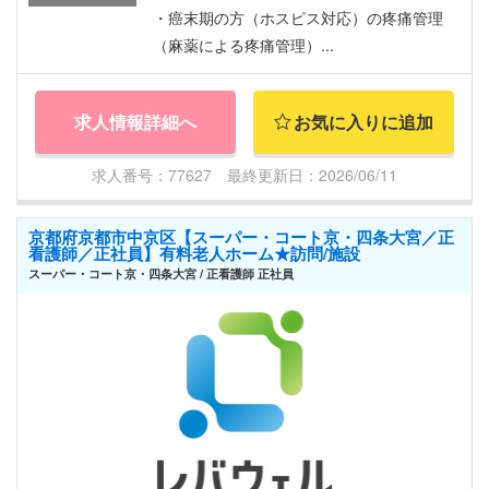
・癌末期の方（ホスピス対応）の疼痛管理
（麻薬による疼痛管理）...
求人情報詳細へ
お気に入りに追加
求人番号：77627 最終更新日：2026/06/11
京都府京都市中京区【スーパー・コート京・四条大宮／正
看護師／正社員】有料老人ホーム★訪問/施設
スーパー・コート京・四条大宮 / 正看護師 正社員