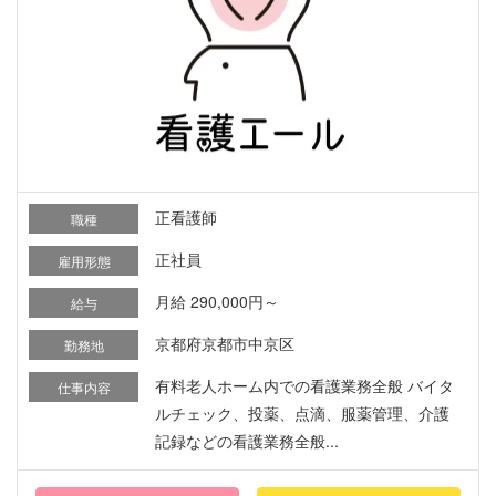
正看護師
職種
正社員
雇用形態
月給 290,000円～
給与
京都府京都市中京区
勤務地
有料老人ホーム内での看護業務全般 バイタ
仕事内容
ルチェック、投薬、点滴、服薬管理、介護
記録などの看護業務全般...