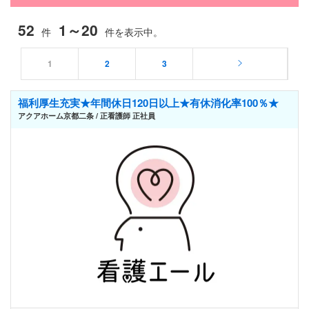
52
1～20
件
件を表示中。
1
2
3
福利厚生充実★年間休日120日以上★有休消化率100％★
アクアホーム京都二条 / 正看護師 正社員