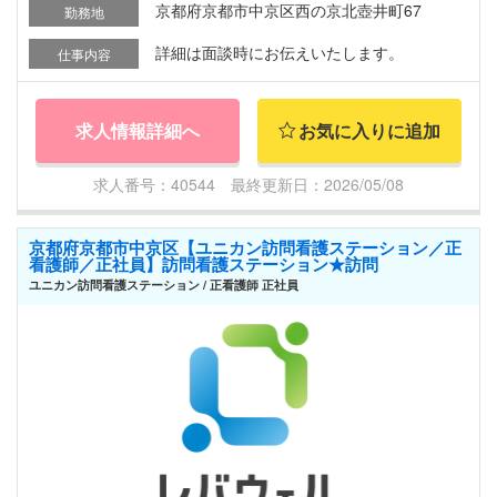
京都府京都市中京区西の京北壺井町67
勤務地
詳細は面談時にお伝えいたします。
仕事内容
求人情報詳細へ
お気に入りに追加
求人番号：40544 最終更新日：2026/05/08
京都府京都市中京区【ユニカン訪問看護ステーション／正
看護師／正社員】訪問看護ステーション★訪問
ユニカン訪問看護ステーション / 正看護師 正社員