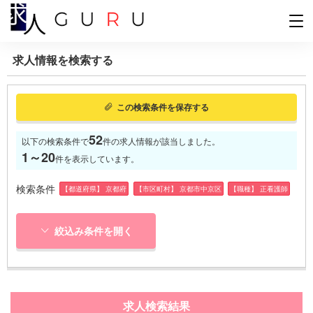
求人情報を検索する
この検索条件を保存する
52
以下の検索条件で
件の求人情報が該当しました。
1～20
件を表示しています。
検索条件
【都道府県】 京都府
【市区町村】 京都市中京区
【職種】 正看護師
絞込み条件を開く
求人検索結果