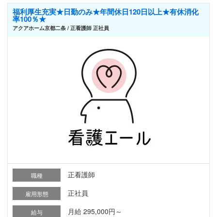
福利厚生充実★日勤のみ★年間休日120日以上★有休消化
率100％★
アクアホーム京都二条 / 正看護師 正社員
正看護師
職種
正社員
雇用形態
月給 295,000円～
給与