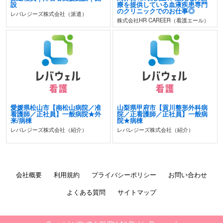
設
療を提供している血液疾患専門
のクリニックでのお仕事◎
レバレジーズ株式会社（派遣）
株式会社HR CAREER（看護エール）
愛媛県松山市【南松山病院／准
山梨県甲府市【貢川整形外科病
看護師／正社員】一般病院★外
院／正看護師／正社員】一般病
来/病棟
院★病棟
レバレジーズ株式会社（紹介）
レバレジーズ株式会社（紹介）
会社概要
利用規約
プライバシーポリシー
お問い合わせ
よくある質問
サイトマップ