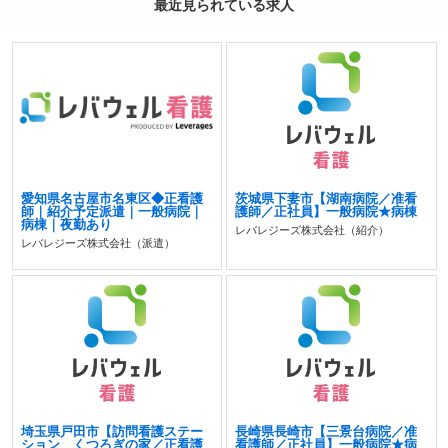
最近見られている求人
愛知県名古屋市名東区◆正看護
茨城県下妻市【湖南病院／准看
師｜紹介予定派遣｜一般病院｜
護師／正社員】一般病院★病棟
病棟｜夜勤あり
レバレジーズ株式会社（紹介）
レバレジーズ株式会社（派遣）
埼玉県戸田市【訪問看護ステー
長崎県長崎市【三景台病院／准
ション くつろぎの家／正看護
看護師／正社員】一般病院★病