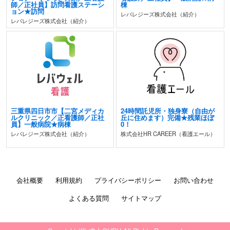
師／正社員】訪問看護ステーシ
棟
ョン★訪問
レバレジーズ株式会社（紹介）
レバレジーズ株式会社（紹介）
三重県四日市市【二宮メディカ
24時間託児所・独身寮（自由が
ルクリニック／正看護師／正社
丘に住めます）完備★残業ほぼ
員】一般病院★病棟
0！
レバレジーズ株式会社（紹介）
株式会社HR CAREER（看護エール）
会社概要
利用規約
プライバシーポリシー
お問い合わせ
よくある質問
サイトマップ