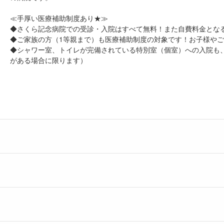
≪手厚い医療補助制度あり★≫
◆さくら記念病院での受診・入院はすべて無料！また自費料金とな
◆ご家族の方（1等親まで）も医療補助制度の対象です！お子様や
◆シャワー室、トイレが完備されている特別室（個室）への入院も
がある場合に限ります）