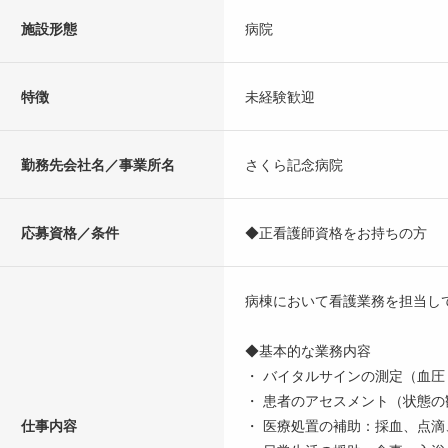
施設形態
病院
特徴
未経験歓迎
勤務先会社名／事業所名
さくら記念病院
応募資格／条件
◆正看護師資格をお持ちの方
病棟において看護業務を担当し
◆基本的な業務内容
・ バイタルサインの測定（血
・ 患者のアセスメント（状態の
仕事内容
・ 医療処置の補助：採血、点