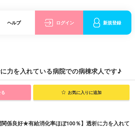
ヘルプ
ログイン
新規登録
析に力を入れている病院での病棟求人です♪
せる
お気に入りに追加
関係良好★有給消化率ほぼ100％】透析に力を入れて