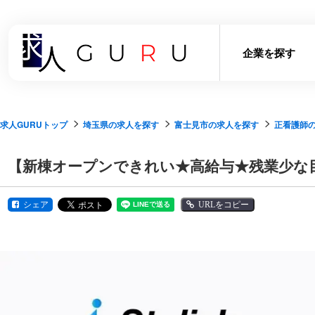
企業を探す
求人GURUトップ
埼玉県の求人を探す
富士見市の求人を探す
正看護師
【新棟オープンできれい★高給与★残業少な目
シェア
URLをコピー