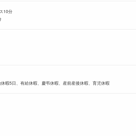
ス10分
分
始休暇5日、有給休暇、慶弔休暇、産前産後休暇、育児休暇