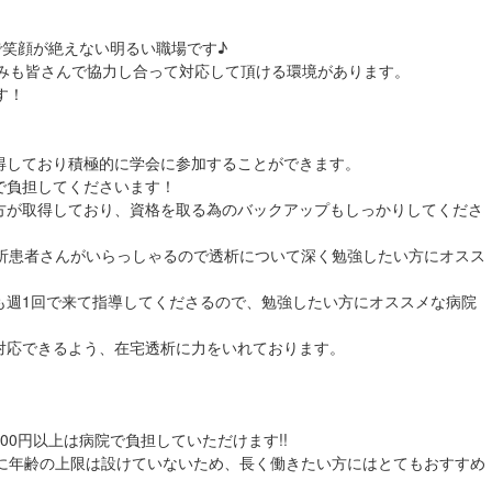
で笑顔が絶えない明るい職場です♪
休みも皆さんで協力し合って対応して頂ける環境があります。
す！
得しており積極的に学会に参加することができます。
で負担してくださいます！
方が取得しており、資格を取る為のバックアップもしっかりしてくださ
透析患者さんがいらっしゃるので透析について深く勉強したい方にオスス
も週1回で来て指導してくださるので、勉強したい方にオススメな病院
対応できるよう、在宅透析に力をいれております。
00円以上は病院で負担していただけます!!
的に年齢の上限は設けていないため、長く働きたい方にはとてもおすすめ