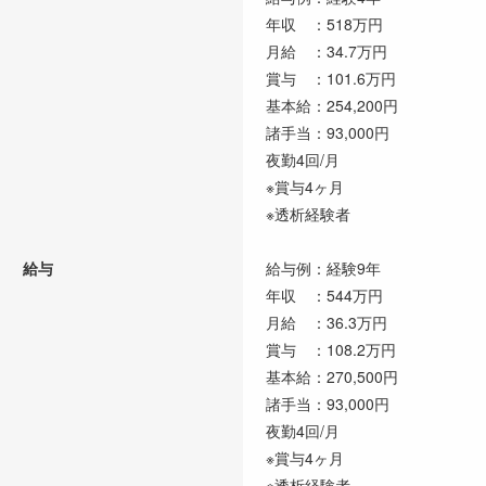
年収 ：518万円
月給 ：34.7万円
賞与 ：101.6万円
基本給：254,200円
諸手当：93,000円
夜勤4回/月
※賞与4ヶ月
※透析経験者
給与
給与例：経験9年
年収 ：544万円
月給 ：36.3万円
賞与 ：108.2万円
基本給：270,500円
諸手当：93,000円
夜勤4回/月
※賞与4ヶ月
※透析経験者