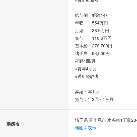
給与例：経験14年
年収 ：554万円
月給 ：36.9万円
賞与 ：110.6万円
基本給：276,700円
諸手当：93,000円
夜勤4回/月
※賞与4ヶ月
※透析経験者
昇給：年1回
賞与：年2回 / 4ヶ月
埼玉県 富士見市 水谷東1丁目28-
勤務地
地図を表示