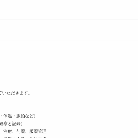
ていただきます。
圧・体温・脈拍など）
観察と記録）
滴、注射、与薬、服薬管理