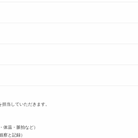
を担当していただきます。
圧・体温・脈拍など）
観察と記録）