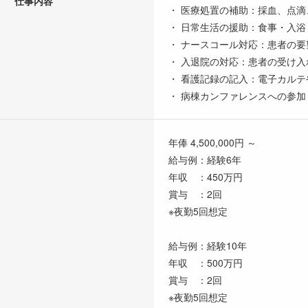
仕事内容
・ 医療処置の補助：採血、点
・ 日常生活の援助：食事・入
・ ナースコール対応：患者の
・ 入退院の対応：患者の受け
・ 看護記録の記入：電子カル
・ 病棟カンファレンスへの参
年俸 4,500,000円 ～
給与例：経験6年
年収 ：450万円
賞与 ：2回
※夜勤5回想定
給与例：経験10年
年収 ：500万円
賞与 ：2回
※夜勤5回想定