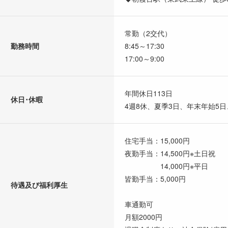
常勤（2交代）
勤務時間
8:45～17:30
17:00～9:00
年間休日113日
休日･休暇
4週8休、夏季3日、年末年始5
住宅手当：15,000円
夜勤手当：14,500円※土日祝
14,000円※平日
皆勤手当：5,000円
待遇及び福利厚生
車通勤可
月額2000円