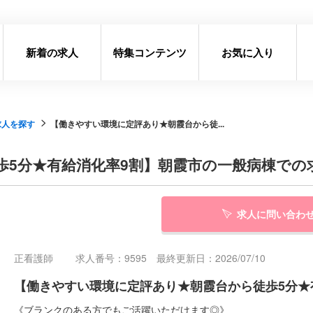
新着の求人
特集コンテンツ
お気に入り
求人を探す
【働きやすい環境に定評あり★朝霞台から徒...
歩5分★有給消化率9割】朝霞市の一般病棟での
求人に問い合わ
正看護師
求人番号：9595 最終更新日：2026/07/10
【働きやすい環境に定評あり★朝霞台から徒歩5分★
《ブランクのある方でもご活躍いただけます◎》