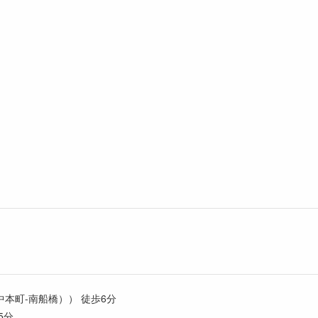
本町-南船橋）） 徒歩6分
5分