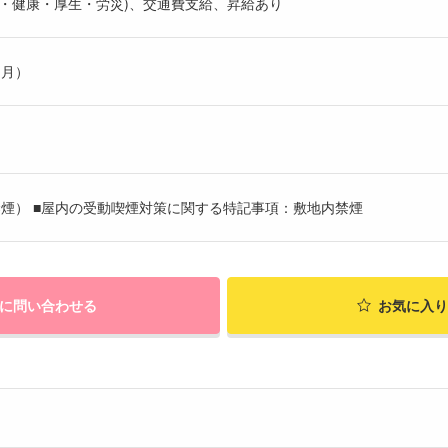
・健康・厚生・労災)、交通費支給、昇給あり
ヶ月）
煙） ■屋内の受動喫煙対策に関する特記事項：敷地内禁煙
に問い合わせる
お気に入り