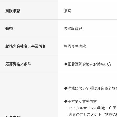
施設形態
病院
特徴
未経験歓迎
勤務先会社名／事業所名
朝霞厚生病院
応募資格／条件
◆正看護師資格をお持ちの方
◆病棟において看護師業務全般
◆基本的な業務内容
・ バイタルサインの測定（血
・ 患者のアセスメント（状態の