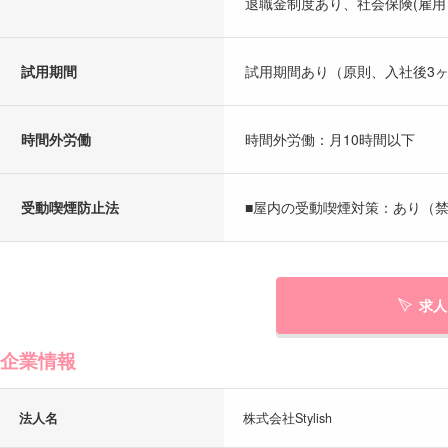
退職金制度あり、社会保険(雇用
試用期間
試用期間あり（原則、入社後3
時間外労働
時間外労働：月10時間以下
受動喫煙防止法
■屋内の受動喫煙対策：あり（禁
求人
企業情報
法人名
株式会社Stylish