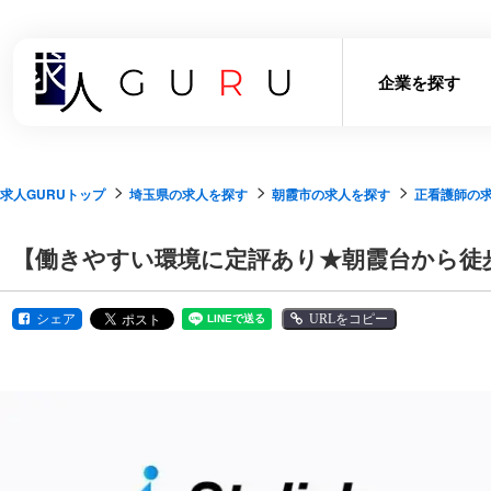
企業を探す
求人GURUトップ
埼玉県の求人を探す
朝霞市の求人を探す
正看護師の
【働きやすい環境に定評あり★朝霞台から徒
シェア
URLをコピー