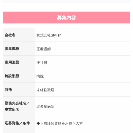
募集内容
会社名
株式会社Stylish
募集職種
正看護師
雇用形態
正社員
施設形態
病院
特徴
未経験歓迎
勤務先会社名／
北多摩病院
事業所名
応募資格／条件
◆正看護師資格をお持ちの方