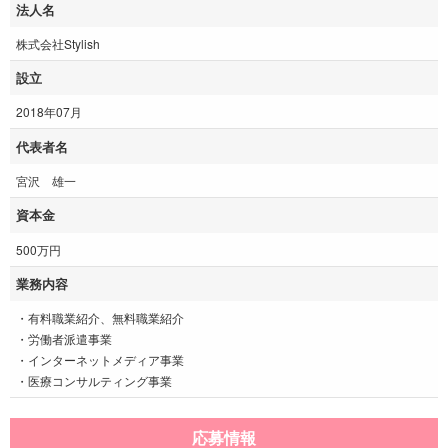
法人名
株式会社Stylish
設立
2018年07月
代表者名
宮沢 雄一
資本金
500万円
業務内容
・有料職業紹介、無料職業紹介
・労働者派遣事業
・インターネットメディア事業
・医療コンサルティング事業
応募情報