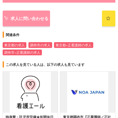
求人に問い合わせる
関連条件
東京都の求人
調布市の求人
東京都×正看護師の求人
調布市×正看護師の求人
この求人を見ている人は、以下の求人も見ています
独身寮・託児所完備★年間休日
東京都調布市【正看護師／正社