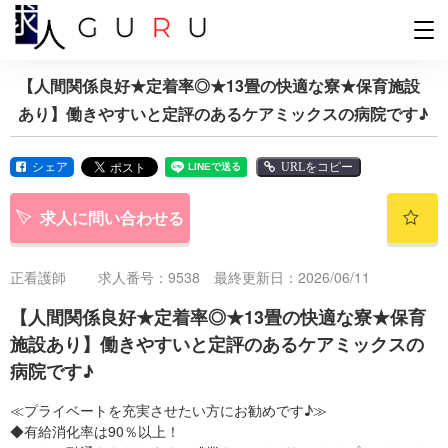
【人間関係良好★定着率◎★13畳の快適な寮★保育施設
あり】働きやすいと定評のあるケアミックスの病院です♪
シェア
URLをコピー
求人に問い合わせる
正看護師
求人番号：9538 最終更新日：2026/06/11
【人間関係良好★定着率◎★13畳の快適な寮★保育
施設あり】働きやすいと定評のあるケアミックスの
病院です♪
≪プライベートを充実させたい方にお勧めです♪≫
◆有給消化率は90％以上！