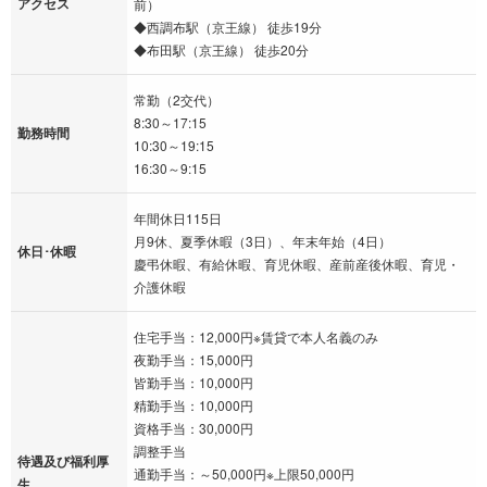
アクセス
前）
◆西調布駅（京王線） 徒歩19分
◆布田駅（京王線） 徒歩20分
常勤（2交代）
8:30～17:15
勤務時間
10:30～19:15
16:30～9:15
年間休日115日
月9休、夏季休暇（3日）、年末年始（4日）
休日･休暇
慶弔休暇、有給休暇、育児休暇、産前産後休暇、育児・
介護休暇
住宅手当：12,000円※賃貸で本人名義のみ
夜勤手当：15,000円
皆勤手当：10,000円
精勤手当：10,000円
資格手当：30,000円
調整手当
待遇及び福利厚
通勤手当：～50,000円※上限50,000円
生