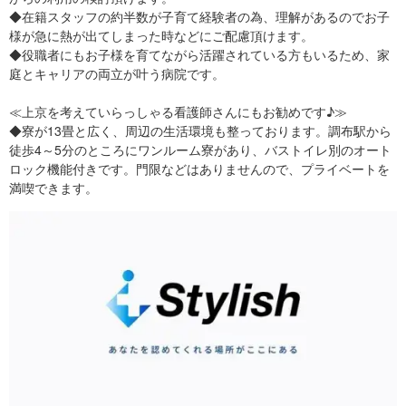
◆在籍スタッフの約半数が子育て経験者の為、理解があるのでお子
様が急に熱が出てしまった時などにご配慮頂けます。
◆役職者にもお子様を育てながら活躍されている方もいるため、家
庭とキャリアの両立が叶う病院です。
≪上京を考えていらっしゃる看護師さんにもお勧めです♪≫
◆寮が13畳と広く、周辺の生活環境も整っております。調布駅から
徒歩4～5分のところにワンルーム寮があり、バストイレ別のオート
ロック機能付きです。門限などはありませんので、プライベートを
満喫できます。