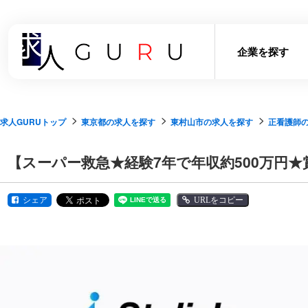
企業を探す
求人GURUトップ
東京都の求人を探す
東村山市の求人を探す
正看護師
【スーパー救急★経験7年で年収約500万円
シェア
URLをコピー