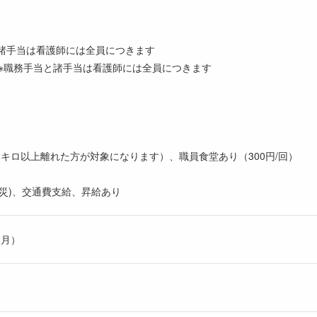
当と諸手当は看護師には全員につきます
000円※職務手当と諸手当は看護師には全員につきます
キロ以上離れた方が対象になります）、職員食堂あり（300円/回）
災)、交通費支給、昇給あり
ヶ月）