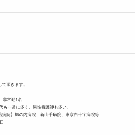
して頂きます。
、非常勤1名
0代も非常に多く、男性看護師も多い。
携病院】堀の内病院、新山手病院、東京白十字病院等
/日