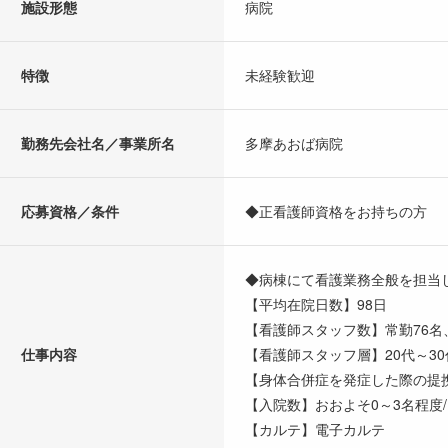
施設形態
病院
特徴
未経験歓迎
勤務先会社名／事業所名
多摩あおば病院
応募資格／条件
◆正看護師資格をお持ちの方
◆病棟にて看護業務全般を担当
【平均在院日数】98日
【看護師スタッフ数】常勤76名
仕事内容
【看護師スタッフ層】20代～3
【身体合併症を発症した際の提
【入院数】おおよそ0～3名程度
【カルテ】電子カルテ