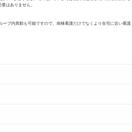
必要はありません。
グループ内異動も可能ですので、病棟看護だけでなくより在宅に近い看護