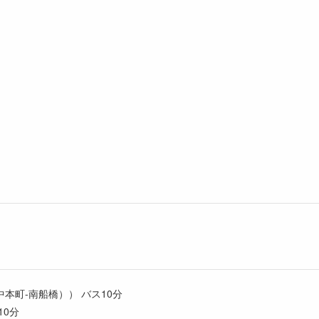
本町-南船橋）） バス10分
10分