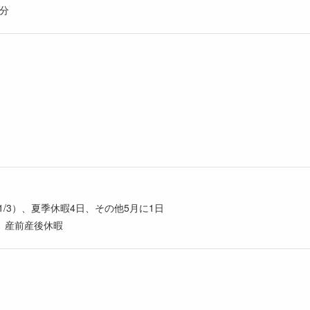
0分
～1/3）、夏季休暇4日、その他5月に1日
、産前産後休暇