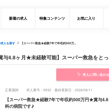
新着の求人
特集コンテンツ
お気に入り
の求人を探す
【スーパー救急★経験7年で年収約500万...
★賞与4.8ヶ月★未経験可能】スーパー救急をと
求人に問い合わ
正看護師
求人番号：9532 最終更新日：2026/06/11
【スーパー救急★経験7年で年収約500万円★賞与4
科の病院です♪